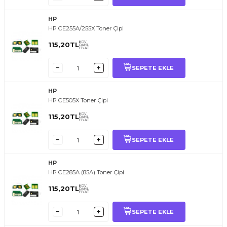
HP
HP CE255A/255X Toner Çipi
KDV
115,20
TL
DAHİL
FİYATI
SEPETE EKLE
HP
HP CE505X Toner Çipi
KDV
115,20
TL
DAHİL
FİYATI
SEPETE EKLE
HP
HP CE285A (85A) Toner Çipi
KDV
115,20
TL
DAHİL
FİYATI
SEPETE EKLE