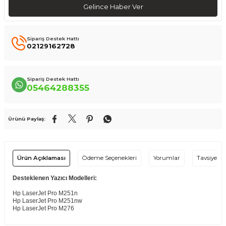
Gelince Haber Ver
Sipariş Destek Hattı
02129162728
Sipariş Destek Hattı
05464288355
Ürünü Paylaş:
Ürün Açıklaması
Ödeme Seçenekleri
Yorumlar
Tavsiye Et
Desteklenen Yazıcı Modelleri:
Hp LaserJet Pro M251n
Hp LaserJet Pro M251nw
Hp LaserJet Pro M276