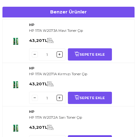
Benzer Ürünler
HP
HP 117A W2073A Mavi Toner Çip
KDV
43,20
TL
DAHİL
FİYATI
SEPETE EKLE
HP
HP 117A W2071A Kırmızı Toner Çip
KDV
43,20
TL
DAHİL
FİYATI
SEPETE EKLE
HP
HP 117A W2072A Sarı Toner Çip
KDV
43,20
TL
DAHİL
FİYATI