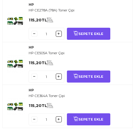
HP
HP CE278A (78A) Toner Çipi
KDV
115,20
TL
DAHİL
FİYATI
SEPETE EKLE
HP
HP CE505A Toner Çipi
KDV
115,20
TL
DAHİL
FİYATI
SEPETE EKLE
HP
HP CE364A Toner Çipi
KDV
115,20
TL
DAHİL
FİYATI
SEPETE EKLE