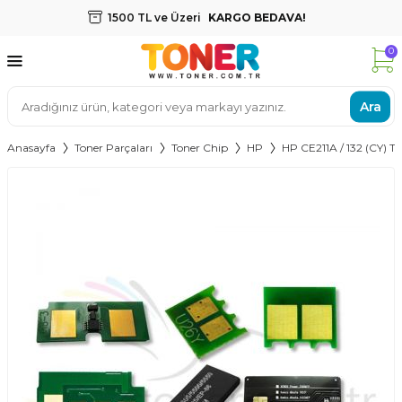
1500 TL ve Üzeri
KARGO BEDAVA!
0
Ara
Anasayfa
Toner Parçaları
Toner Chip
HP
HP CE211A / 132 (CY) To