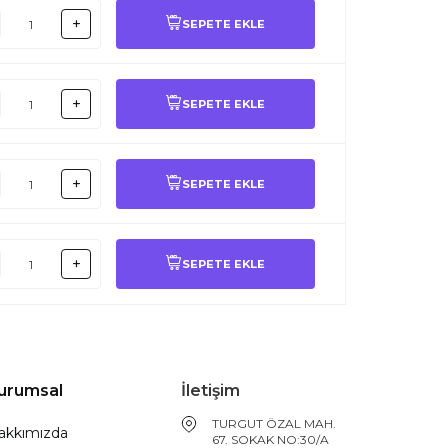
SEPETE EKLE
SEPETE EKLE
SEPETE EKLE
SEPETE EKLE
urumsal
İletişim
TURGUT ÖZAL MAH.
akkımızda
67. SOKAK NO:30/A