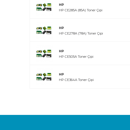
HP
HP CE285A (85A) Toner Çipi
HP
HP CE278A (78A) Toner Çipi
HP
HP CE505A Toner Çipi
HP
HP CE364A Toner Çipi