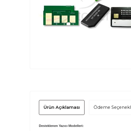
Ürün Açıklaması
Ödeme Seçenekl
Desteklenen Yazıcı Modelleri: