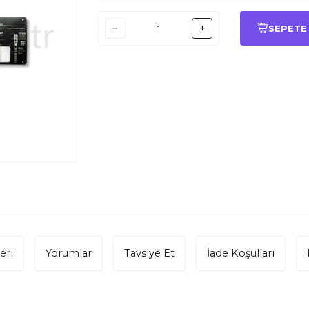
SEPETE
eri
Yorumlar
Tavsiye Et
İade Koşulları