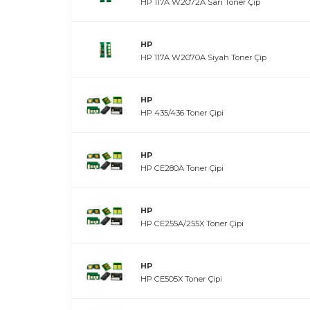
HP 117A W2072A Sarı Toner Çip
HP
HP 117A W2070A Siyah Toner Çip
HP
HP 435/436 Toner Çipi
HP
HP CE280A Toner Çipi
HP
HP CE255A/255X Toner Çipi
HP
HP CE505X Toner Çipi