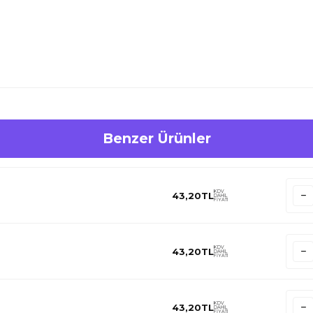
Benzer Ürünler
KDV
43,20
TL
DAHİL
FİYATI
KDV
43,20
TL
DAHİL
FİYATI
KDV
43,20
TL
DAHİL
FİYATI