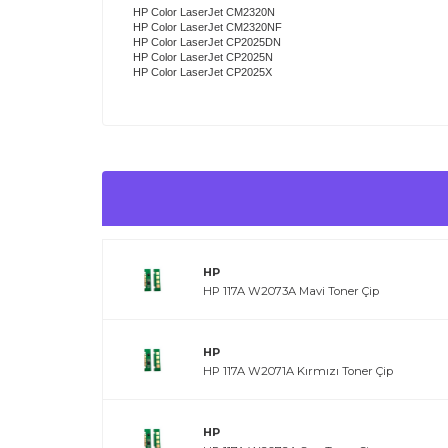
HP Color LaserJet CM2320N
HP Color LaserJet CM2320NF
HP Color LaserJet CP2025DN
HP Color LaserJet CP2025N
HP Color LaserJet CP2025X
HP
HP 117A W2073A Mavi Toner Çip
HP
HP 117A W2071A Kırmızı Toner Çip
HP