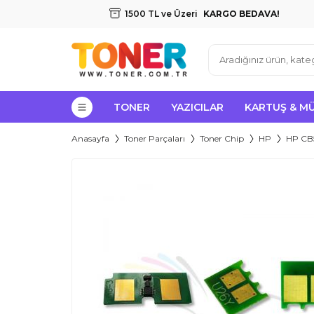
1500 TL ve Üzeri
KARGO BEDAVA!
TONER
YAZICILAR
KARTUŞ & M
Anasayfa
Toner Parçaları
Toner Chip
HP
HP CB5