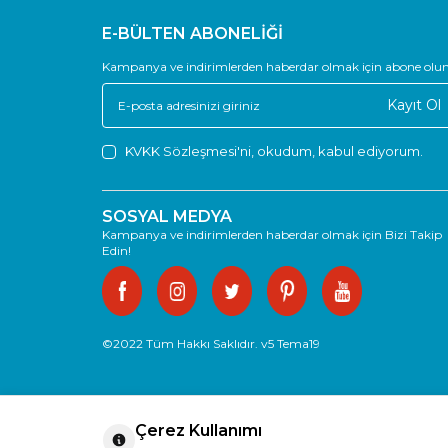
E-BÜLTEN ABONELİĞİ
Kampanya ve indirimlerden haberdar olmak için abone olun
Kayıt Ol
KVKK Sözleşmesi'ni
, okudum, kabul ediyorum.
SOSYAL MEDYA
Kampanya ve indirimlerden haberdar olmak için Bizi Takip
Edin!
©2022 Tüm Hakkı Saklıdır. v5 Tema19
Çerez Kullanımı