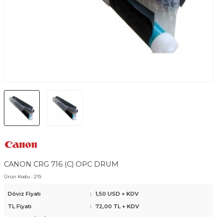
CANON CRG 716 (C) OPC DRUM
Ürün Kodu :
219
Döviz Fiyatı
:
1,50 USD + KDV
TL Fiyatı
:
72,00
TL + KDV