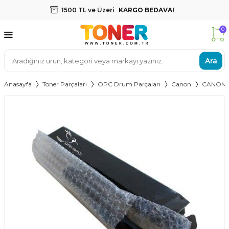
1500 TL ve Üzeri
KARGO BEDAVA!
0
Ara
Anasayfa
Toner Parçaları
OPC Drum Parçaları
Canon
CANON C