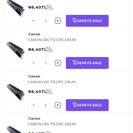
KDV
86,40
TL
DAHİL
FİYATI
SEPETE EKLE
Canon
CANON CRG 712 OPC DRUM
KDV
86,40
TL
DAHİL
FİYATI
SEPETE EKLE
Canon
CANON CRG 713 OPC DRUM
KDV
86,40
TL
DAHİL
FİYATI
SEPETE EKLE
Canon
CANON CRG 715 OPC DRUM
KDV