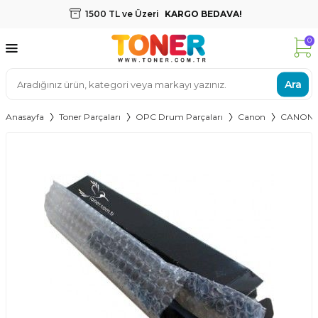
1500 TL ve Üzeri
KARGO BEDAVA!
0
Ara
Anasayfa
Toner Parçaları
OPC Drum Parçaları
Canon
CANON 