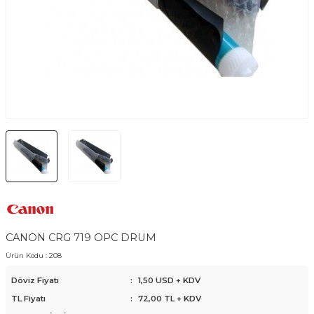
CANON CRG 719 OPC DRUM
Ürün Kodu :
208
Döviz Fiyatı
:
1,50 USD + KDV
TL Fiyatı
:
72,00
TL + KDV