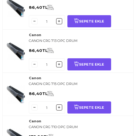
KDV
86,40
TL
DAHİL
FİYATI
SEPETE EKLE
Canon
CANON CRG 713 OPC DRUM
KDV
86,40
TL
DAHİL
FİYATI
SEPETE EKLE
Canon
CANON CRG 715 OPC DRUM
KDV
86,40
TL
DAHİL
FİYATI
SEPETE EKLE
Canon
CANON CRG 710 OPC DRUM
KDV