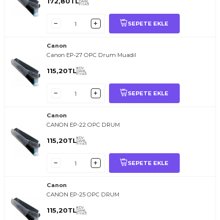
172,80
TL
DAHİL
FİYATI
SEPETE EKLE
Canon
Canon EP-27 OPC Drum Muadil
KDV
115,20
TL
DAHİL
FİYATI
SEPETE EKLE
Canon
CANON EP-22 OPC DRUM
KDV
115,20
TL
DAHİL
FİYATI
SEPETE EKLE
Canon
CANON EP-25 OPC DRUM
KDV
115,20
TL
DAHİL
FİYATI