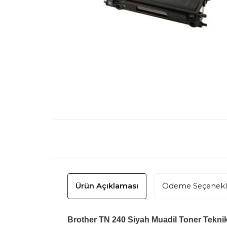
Ürün Açıklaması
Ödeme Seçenekl
Brother TN 240 Siyah Muadil Toner Teknik 