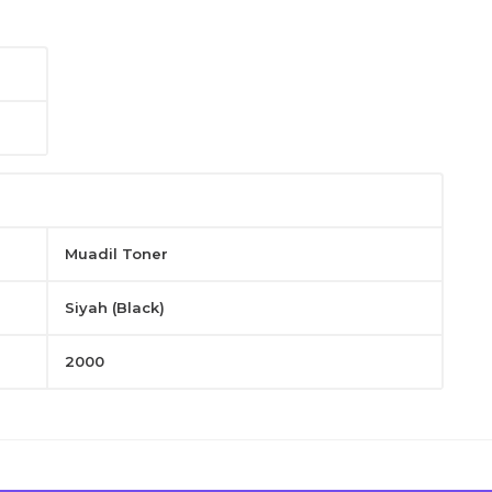
layın.
Muadil Toner
Siyah (Black)
2000