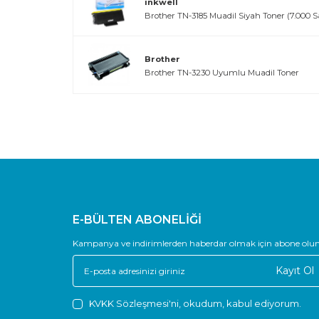
inkwell
Brother TN-3185 Muadil Siyah Toner (7.000 S
Brother
Brother TN-3230 Uyumlu Muadil Toner
E-BÜLTEN ABONELİĞİ
Kampanya ve indirimlerden haberdar olmak için abone olun
Kayıt Ol
KVKK Sözleşmesi'ni
, okudum, kabul ediyorum.