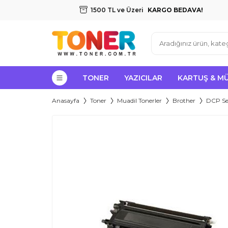
1500 TL ve Üzeri
KARGO BEDAVA!
TONER
YAZICILAR
KARTUŞ & M
Anasayfa
Toner
Muadil Tonerler
Brother
DCP Ser