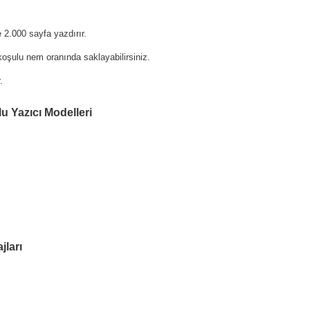
2.000 sayfa yazdırır.
oşulu nem oranında saklayabilirsiniz.
.
 Yazıcı Modelleri
jları