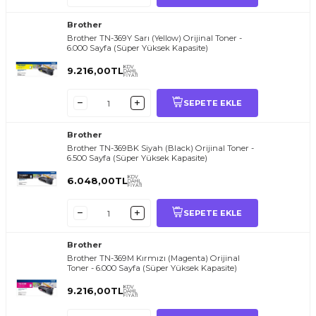
Brother
Brother TN-369Y Sarı (Yellow) Orijinal Toner -
6.000 Sayfa (Süper Yüksek Kapasite)
KDV
9.216,00
TL
DAHİL
FİYATI
SEPETE EKLE
Brother
Brother TN-369BK Siyah (Black) Orijinal Toner -
6.500 Sayfa (Süper Yüksek Kapasite)
KDV
6.048,00
TL
DAHİL
FİYATI
SEPETE EKLE
Brother
Brother TN-369M Kırmızı (Magenta) Orijinal
Toner - 6.000 Sayfa (Süper Yüksek Kapasite)
KDV
9.216,00
TL
DAHİL
FİYATI