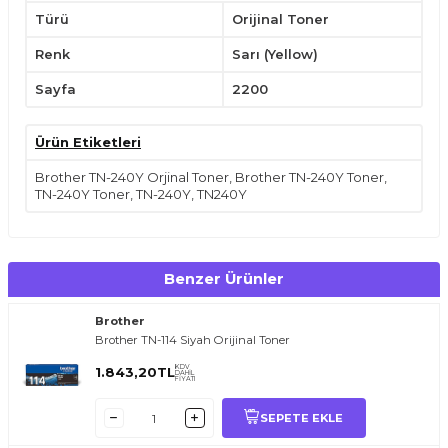
Türü
Orijinal Toner
Renk
Sarı (Yellow)
Sayfa
2200
Ürün Etiketleri
Brother TN-240Y Orjinal Toner
,
Brother TN-240Y Toner
,
TN-240Y Toner
,
TN-240Y
,
TN240Y
Benzer Ürünler
Brother
Brother TN-114 Siyah Orijinal Toner
KDV
1.843,20
TL
DAHİL
FİYATI
SEPETE EKLE