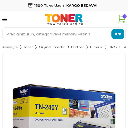
1500 TL ve Üzeri
KARGO BEDAVA!
0
Ara
Anasayfa
Toner
Orijinal Tonerler
Brother
Hl Serisi
BROTHER T