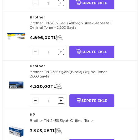
SEPETE EKLE
Brother
Brother TN-265Y Sarı (Yellow) Yüksek Kapasiteli
Orijinal Toner - 2.200 Sayfa
KDV
4.896,00
TL
DAHİL
FİYATI
SEPETE EKLE
Brother
Brother TN-2355 Siyah (Black) Orijinal Toner -
2.600 Sayfa
KDV
4.320,00
TL
DAHİL
FİYATI
SEPETE EKLE
HP
Brother TN-2456 Siyah Orijinal Toner
KDV
3.905,08
TL
DAHİL
FİYATI