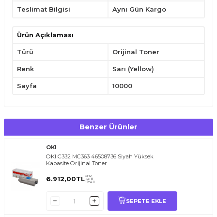
Teslimat Bilgisi
Aynı Gün Kargo
Ürün Açıklaması
Türü
Orijinal Toner
Renk
Sarı (Yellow)
Sayfa
10000
Benzer Ürünler
OKI
OKI C332 MC363 46508736 Siyah Yüksek
Kapasite Orijinal Toner
KDV
6.912,00
TL
DAHİL
FİYATI
SEPETE EKLE