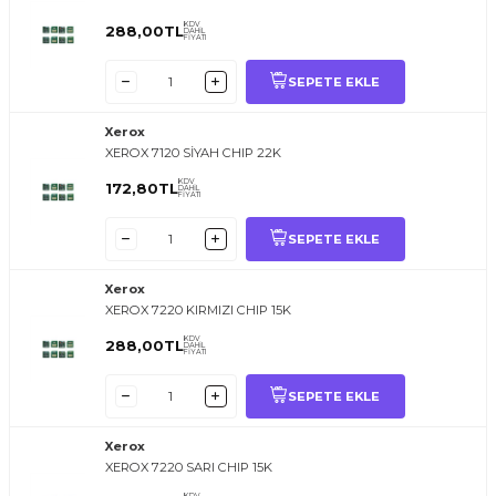
KDV
288,00
TL
DAHİL
FİYATI
SEPETE EKLE
Xerox
XEROX 7120 SİYAH CHIP 22K
KDV
172,80
TL
DAHİL
FİYATI
SEPETE EKLE
Xerox
XEROX 7220 KIRMIZI CHIP 15K
KDV
288,00
TL
DAHİL
FİYATI
SEPETE EKLE
Xerox
XEROX 7220 SARI CHIP 15K