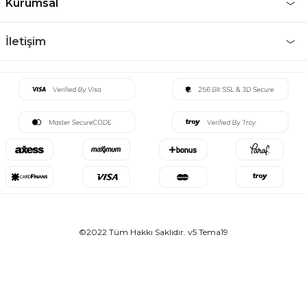
Kurumsal
İletişim
©2022 Tüm Hakkı Saklıdır. v5 Tema19
E-BÜLTEN ABONELİĞİ
Kampanya ve indirimlerden haberdar olmak için abone olun.