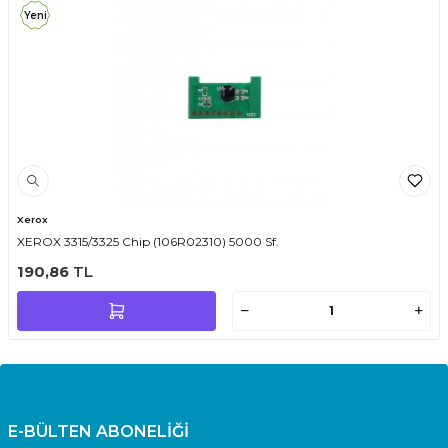
Yeni
Xerox
XEROX 3315/3325 Chip (106R02310) 5000 Sf.
190,86
TL
E-BÜLTEN ABONELİĞİ