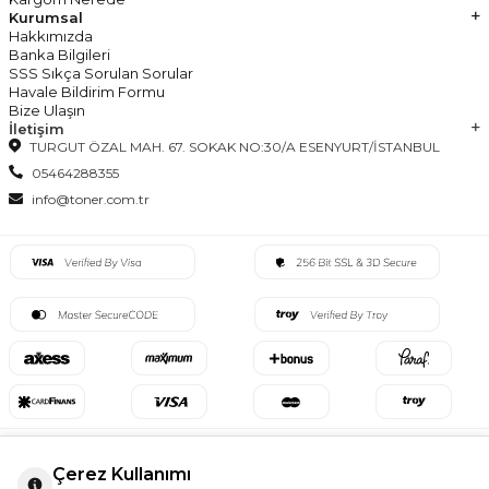
Kurumsal
Hakkımızda
Banka Bilgileri
SSS Sıkça Sorulan Sorular
Havale Bildirim Formu
Bize Ulaşın
İletişim
TURGUT ÖZAL MAH. 67. SOKAK NO:30/A ESENYURT/İSTANBUL
05464288355
info@toner.com.tr
Çerez Kullanımı