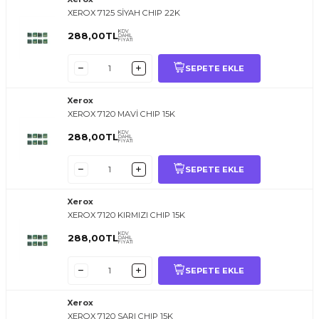
XEROX 7125 SİYAH CHIP 22K
KDV
288,00
TL
DAHİL
FİYATI
SEPETE EKLE
Xerox
XEROX 7120 MAVİ CHIP 15K
KDV
288,00
TL
DAHİL
FİYATI
SEPETE EKLE
Xerox
XEROX 7120 KIRMIZI CHIP 15K
KDV
288,00
TL
DAHİL
FİYATI
SEPETE EKLE
Xerox
XEROX 7120 SARI CHIP 15K