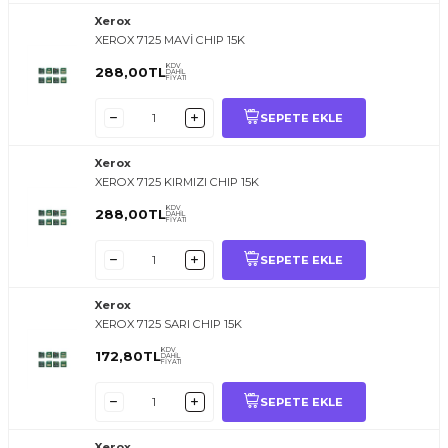
Xerox
XEROX 7125 MAVİ CHIP 15K
KDV
288,00
TL
DAHİL
FİYATI
SEPETE EKLE
Xerox
XEROX 7125 KIRMIZI CHIP 15K
KDV
288,00
TL
DAHİL
FİYATI
SEPETE EKLE
Xerox
XEROX 7125 SARI CHIP 15K
KDV
172,80
TL
DAHİL
FİYATI
SEPETE EKLE
Xerox