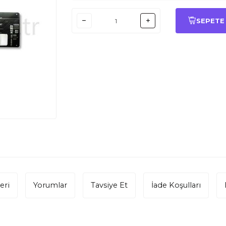
SEPETE
eri
Yorumlar
Tavsiye Et
İade Koşulları