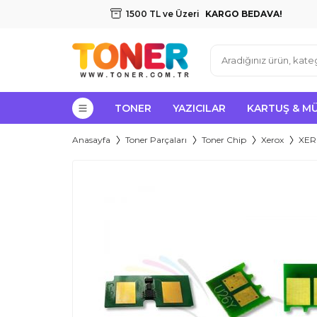
1500 TL ve Üzeri
KARGO BEDAVA!
TONER
YAZICILAR
KARTUŞ & M
Anasayfa
Toner Parçaları
Toner Chip
Xerox
XERO