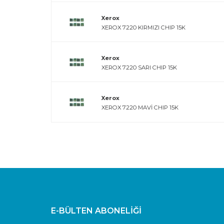
Xerox
XEROX 7220 KIRMIZI CHIP 15K
Xerox
XEROX 7220 SARI CHIP 15K
Xerox
XEROX 7220 MAVİ CHIP 15K
E-BÜLTEN ABONELİĞİ