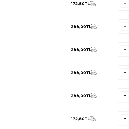
KDV
172,80
TL
DAHİL
FİYATI
KDV
288,00
TL
DAHİL
FİYATI
KDV
288,00
TL
DAHİL
FİYATI
KDV
288,00
TL
DAHİL
FİYATI
KDV
288,00
TL
DAHİL
FİYATI
KDV
172,80
TL
DAHİL
FİYATI