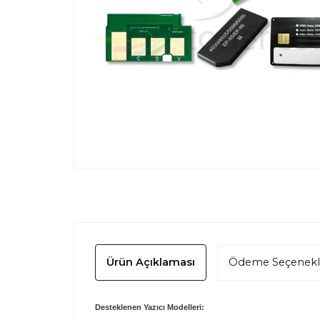
Ürün Açıklaması
Ödeme Seçenekl
Desteklenen Yazıcı Modelleri: