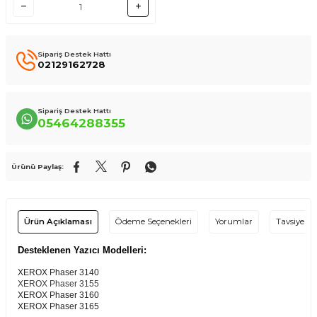
Sipariş Destek Hattı
02129162728
Sipariş Destek Hattı
05464288355
Ürünü Paylaş:
Ürün Açıklaması
Ödeme Seçenekleri
Yorumlar
Tavsiye Et
Desteklenen Yazıcı Modelleri:
XEROX Phaser 3140
XEROX Phaser 3155
XEROX Phaser 3160
XEROX Phaser 3165