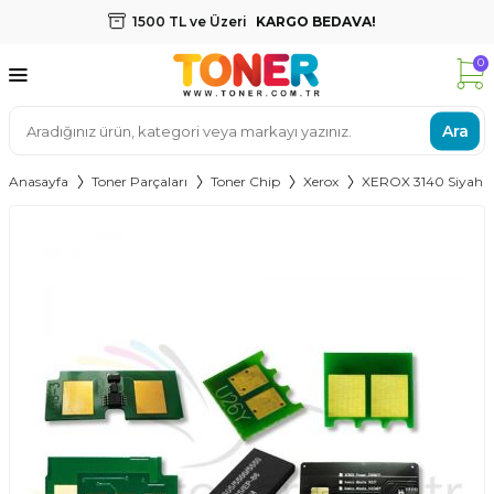
1500 TL ve Üzeri
KARGO BEDAVA!
0
Ara
Anasayfa
Toner Parçaları
Toner Chip
Xerox
XEROX 3140 Siyah T