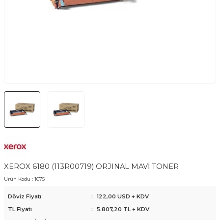
XEROX 6180 (113R00719) ORJINAL MAVİ TONER
Ürün Kodu :
1075
Döviz Fiyatı
:
122,00 USD + KDV
TL Fiyatı
:
5.807,20
TL + KDV