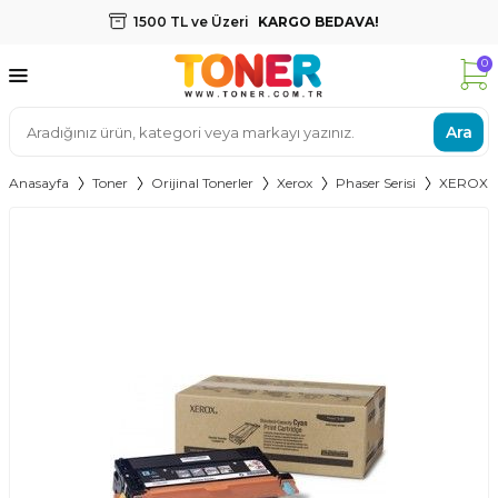
1500 TL ve Üzeri
KARGO BEDAVA!
0
Ara
Anasayfa
Toner
Orijinal Tonerler
Xerox
Phaser Serisi
XEROX 6