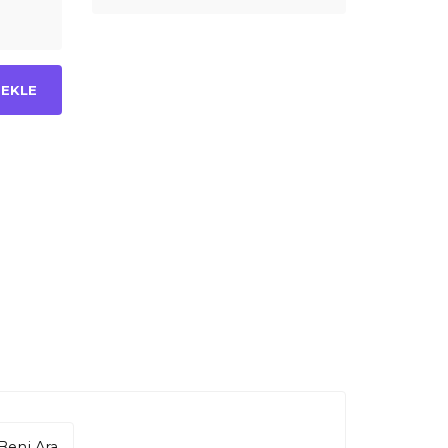
 EKLE
Beni Ara