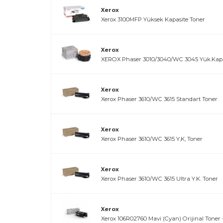
Xerox
Xerox 3100MFP Yüksek Kapasite Toner
Xerox
XEROX Phaser 3010/3040/WC 3045 Yük.Kapa
Xerox
Xerox Phaser 3610/WC 3615 Standart Toner
Xerox
Xerox Phaser 3610/WC 3615 Y,K, Toner
Xerox
Xerox Phaser 3610/WC 3615 Ultra Y.K. Toner
Xerox
Xerox 106R02760 Mavi (Cyan) Orijinal Toner -