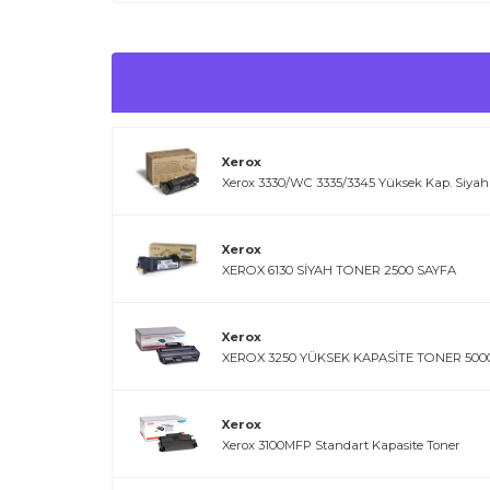
Xerox
Xerox 3330/WC 3335/3345 Yüksek Kap. Siyah
Xerox
XEROX 6130 SİYAH TONER 2500 SAYFA
Xerox
XEROX 3250 YÜKSEK KAPASİTE TONER 5000
Xerox
Xerox 3100MFP Standart Kapasite Toner