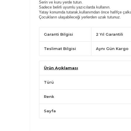
Serin ve kuru yerde tutun.
Sadece belirli uyumlu yazıcılarda kullanın.
Yatay konumda tutarak,kullanımdan önce hafifçe çalka
Çocukların ulaşabileceği yerlerden uzak tutunuz.
Garanti Bilgisi
2 Yıl Garantili
Teslimat Bilgisi
Aynı Gün Kargo
Ürün Açıklaması
Türü
Renk
Sayfa