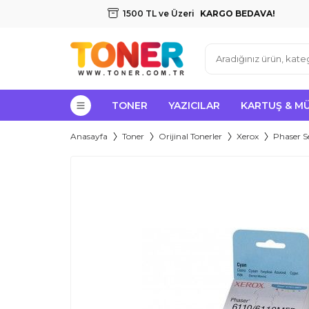
1500 TL ve Üzeri
KARGO BEDAVA!
TONER
YAZICILAR
KARTUŞ & M
Anasayfa
Toner
Orijinal Tonerler
Xerox
Phaser Se