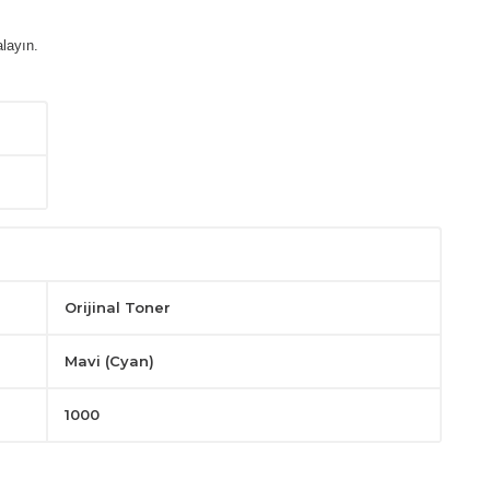
layın.
Orijinal Toner
Mavi (Cyan)
1000