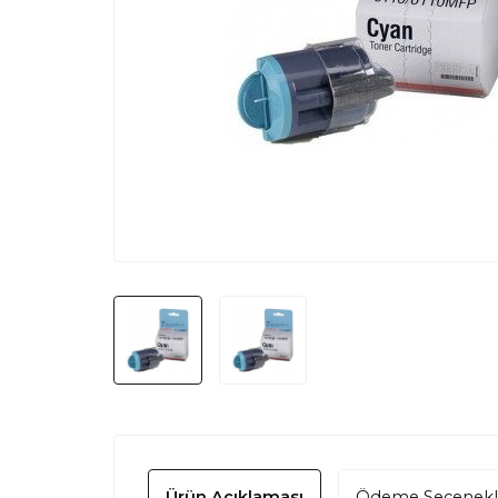
Ürün Açıklaması
Ödeme Seçenekl