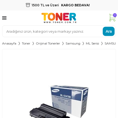
1500 TL ve Üzeri
KARGO BEDAVA!
0
Ara
Anasayfa
Toner
Orijinal Tonerler
Samsung
ML Serisi
SAMSUN