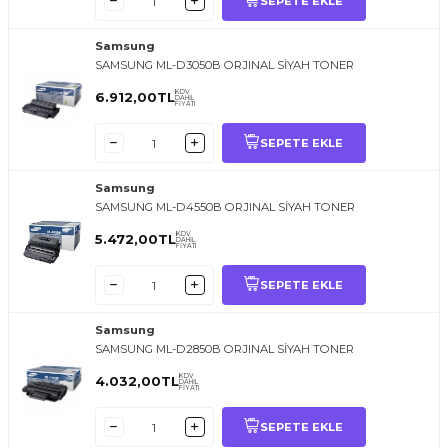
SEPETE EKLE
Samsung
SAMSUNG ML-D3050B ORJINAL SİYAH TONER
KDV
6.912,00
TL
DAHİL
FİYATI
SEPETE EKLE
Samsung
SAMSUNG ML-D4550B ORJINAL SİYAH TONER
KDV
5.472,00
TL
DAHİL
FİYATI
SEPETE EKLE
Samsung
SAMSUNG ML-D2850B ORJINAL SİYAH TONER
KDV
4.032,00
TL
DAHİL
FİYATI
SEPETE EKLE