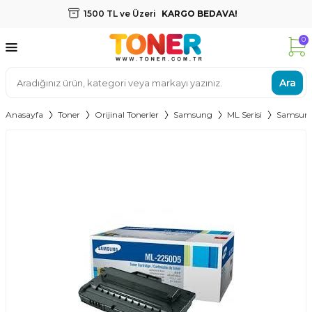
1500 TL ve Üzeri
KARGO BEDAVA!
0
Ara
Anasayfa
Toner
Orijinal Tonerler
Samsung
ML Serisi
Samsung