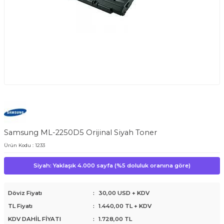
Samsung ML-2250D5 Orijinal Siyah Toner
Ürün Kodu :
1233
Siyah: Yaklaşık 4.000 sayfa (%5 doluluk oranına göre)
Döviz Fiyatı
:
30,00 USD + KDV
TL Fiyatı
:
1.440,00
TL + KDV
KDV DAHİL FİYATI
:
1.728,00
TL