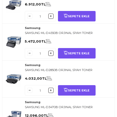
KDV
6.912,00
TL
DAHİL
FİYATI
SEPETE EKLE
Samsung
SAMSUNG ML-D4550B ORJINAL SİYAH TONER
KDV
5.472,00
TL
DAHİL
FİYATI
SEPETE EKLE
Samsung
SAMSUNG ML-D2850B ORJINAL SİYAH TONER
KDV
4.032,00
TL
DAHİL
FİYATI
SEPETE EKLE
Samsung
SAMSUNG ML-D3470B ORJINAL SİYAH TONER
KDV
12.096,00
TL
DAHİL