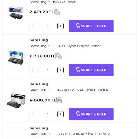
Samsung Ml-1520D3 Toner
KDV
2.419,20
TL
DAHİL
FİYATI
SEPETE EKLE
Samsung
Samsung MLT-D105L Siyah Orijinal Toner
KDV
6.336,00
TL
DAHİL
FİYATI
SEPETE EKLE
Samsung
SAMSUNG ML-D1630A ORJINAL SİYAH TONER
KDV
4.608,00
TL
DAHİL
FİYATI
SEPETE EKLE
Samsung
SAMSUNG ML-D3050B ORJINAL SİYAH TONER