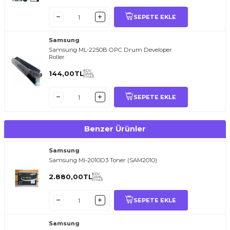
SEPETE EKLE
Samsung
Samsung ML-2250B OPC Drum Developer
Roller
KDV
144,00
TL
DAHİL
FİYATI
SEPETE EKLE
Benzer Ürünler
Samsung
Samsung Ml-2010D3 Toner (SAM2010)
KDV
2.880,00
TL
DAHİL
FİYATI
SEPETE EKLE
Samsung