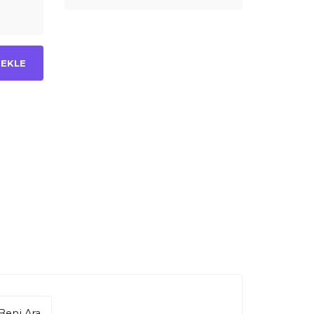
 EKLE
Beni Ara