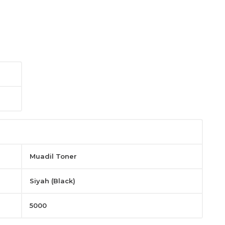
layın.
Muadil Toner
Siyah (Black)
5000