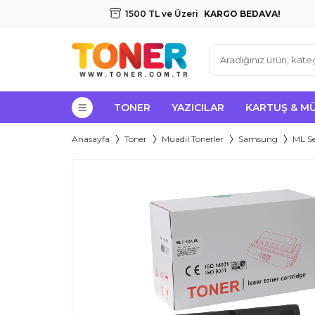
1500 TL ve Üzeri
KARGO BEDAVA!
TONER
YAZICILAR
KARTUŞ & M
Anasayfa
Toner
Muadil Tonerler
Samsung
ML Se