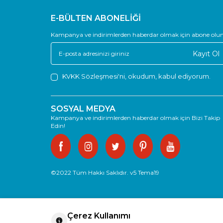
E-BÜLTEN ABONELİĞİ
Kampanya ve indirimlerden haberdar olmak için abone olun
Kayıt Ol
KVKK Sözleşmesi'ni
, okudum, kabul ediyorum.
SOSYAL MEDYA
Kampanya ve indirimlerden haberdar olmak için Bizi Takip
Edin!
©2022 Tüm Hakkı Saklıdır. v5 Tema19
Çerez Kullanımı