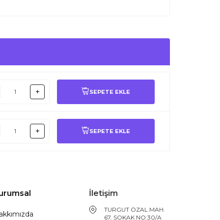
SEPETE EKLE
SEPETE EKLE
urumsal
İletişim
TURGUT ÖZAL MAH.
akkımızda
67. SOKAK NO:30/A