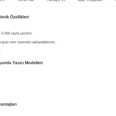
nik Özellikleri
5.000 sayfa yazdırır.
oşulu nem oranında saklayabilirsiniz.
.
umlu Yazıcı Modelleri
ntajları