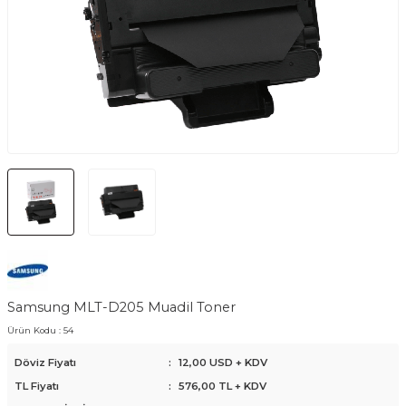
Samsung MLT-D205 Muadil Toner
Ürün Kodu :
54
Döviz Fiyatı
:
12,00 USD + KDV
TL Fiyatı
:
576,00
TL + KDV