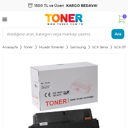
1500 TL ve Üzeri
KARGO BEDAVA!
0
Ara
Anasayfa
Toner
Muadil Tonerler
Samsung
SCX Serisi
SCX-57