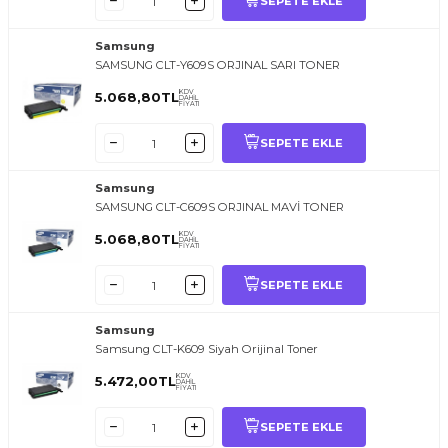
SEPETE EKLE
Samsung
SAMSUNG CLT-Y609S ORJINAL SARI TONER
KDV
5.068,80
TL
DAHİL
FİYATI
SEPETE EKLE
Samsung
SAMSUNG CLT-C609S ORJINAL MAVİ TONER
KDV
5.068,80
TL
DAHİL
FİYATI
SEPETE EKLE
Samsung
Samsung CLT-K609 Siyah Orijinal Toner
KDV
5.472,00
TL
DAHİL
FİYATI
SEPETE EKLE