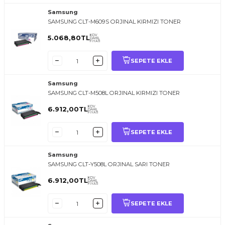
Samsung
SAMSUNG CLT-M609S ORJINAL KIRMIZI TONER
KDV
5.068,80
TL
DAHİL
FİYATI
SEPETE EKLE
Samsung
SAMSUNG CLT-M508L ORJINAL KIRMIZI TONER
KDV
6.912,00
TL
DAHİL
FİYATI
SEPETE EKLE
Samsung
SAMSUNG CLT-Y508L ORJINAL SARI TONER
KDV
6.912,00
TL
DAHİL
FİYATI
SEPETE EKLE