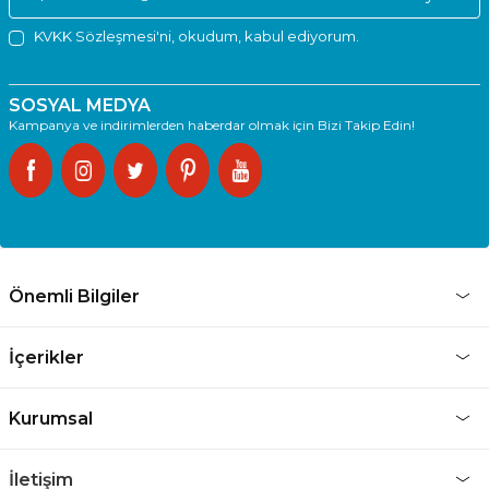
KVKK Sözleşmesi'ni
, okudum, kabul ediyorum.
SOSYAL MEDYA
Kampanya ve indirimlerden haberdar olmak için Bizi Takip Edin!
Önemli Bilgiler
İçerikler
Kurumsal
İletişim