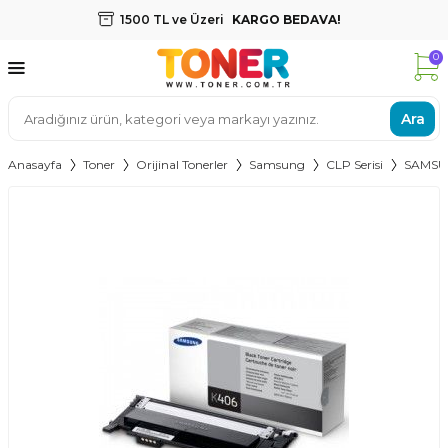
1500 TL ve Üzeri
KARGO BEDAVA!
0
Ara
Anasayfa
Toner
Orijinal Tonerler
Samsung
CLP Serisi
SAMSU