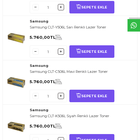
SEPETE EKLE
Samsung
Samsung CLT-Y506L Sarı Renkli Lazer Toner
KDV
5.760,00
TL
DAHİL
FİYATI
SEPETE EKLE
Samsung
Samsung CLT-C506L Mavi Renkli Lazer Toner
KDV
5.760,00
TL
DAHİL
FİYATI
SEPETE EKLE
Samsung
Samsung CLT-K506L Siyah Renkli Lazer Toner
KDV
5.760,00
TL
DAHİL
FİYATI