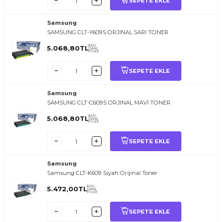
SEPETE EKLE
Samsung
SAMSUNG CLT-Y609S ORJINAL SARI TONER
KDV
5.068,80
TL
DAHİL
FİYATI
SEPETE EKLE
Samsung
SAMSUNG CLT-C609S ORJINAL MAVİ TONER
KDV
5.068,80
TL
DAHİL
FİYATI
SEPETE EKLE
Samsung
Samsung CLT-K609 Siyah Orijinal Toner
KDV
5.472,00
TL
DAHİL
FİYATI
SEPETE EKLE