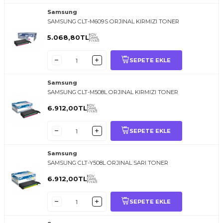
Samsung
SAMSUNG CLT-M609S ORJINAL KIRMIZI TONER
KDV
5.068,80
TL
DAHİL
FİYATI
SEPETE EKLE
Samsung
SAMSUNG CLT-M508L ORJINAL KIRMIZI TONER
KDV
6.912,00
TL
DAHİL
FİYATI
SEPETE EKLE
Samsung
SAMSUNG CLT-Y508L ORJINAL SARI TONER
KDV
6.912,00
TL
DAHİL
FİYATI
SEPETE EKLE