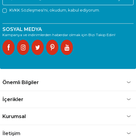
KVKK Sözleşmesi'ni
, okudum, kabul ediyorum.
SOSYAL MEDYA
Kampanya ve indirimlerden haberdar olmak için Bizi Takip Edin!
Önemli Bilgiler
İçerikler
Kurumsal
İletişim