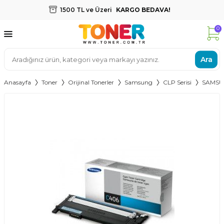
1500 TL ve Üzeri
KARGO BEDAVA!
0
Ara
Anasayfa
Toner
Orijinal Tonerler
Samsung
CLP Serisi
SAMSU