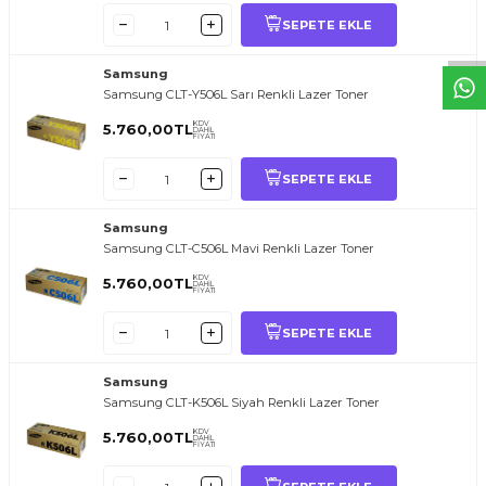
SEPETE EKLE
Samsung
Samsung CLT-Y506L Sarı Renkli Lazer Toner
KDV
5.760,00
TL
DAHİL
FİYATI
SEPETE EKLE
Samsung
Samsung CLT-C506L Mavi Renkli Lazer Toner
KDV
5.760,00
TL
DAHİL
FİYATI
SEPETE EKLE
Samsung
Samsung CLT-K506L Siyah Renkli Lazer Toner
KDV
5.760,00
TL
DAHİL
FİYATI