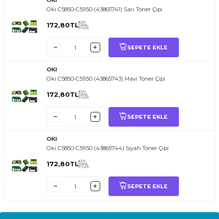
OKI
Oki C5850-C5950 (43865741) Sarı Toner Çipi
KDV
172,80
TL
DAHİL
FİYATI
SEPETE EKLE
OKI
Oki C5850-C5950 (43865743) Mavi Toner Çipi
KDV
172,80
TL
DAHİL
FİYATI
SEPETE EKLE
OKI
Oki C5850-C5950 (43865744) Siyah Toner Çipi
KDV
172,80
TL
DAHİL
FİYATI
SEPETE EKLE