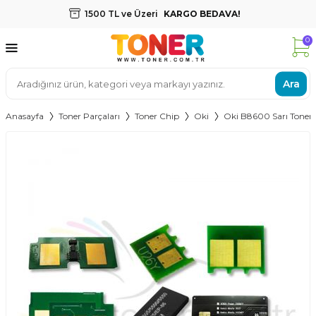
1500 TL ve Üzeri
KARGO BEDAVA!
0
Ara
Anasayfa
Toner Parçaları
Toner Chip
Oki
Oki B8600 Sarı Toner 