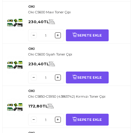
OKI
Oki C5600 Mavi Toner Çipi
KDV
230,40
TL
DAHİL
FİYATI
SEPETE EKLE
OKI
Oki C5600 Siyah Toner Çipi
KDV
230,40
TL
DAHİL
FİYATI
SEPETE EKLE
OKI
Oki C5850-C5950 (43865742) Kırmızı Toner Çipi
KDV
172,80
TL
DAHİL
FİYATI
SEPETE EKLE