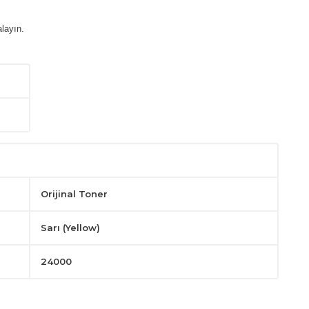
layın.
Orijinal Toner
Sarı (Yellow)
24000