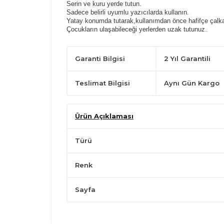
Serin ve kuru yerde tutun.
Sadece belirli uyumlu yazıcılarda kullanın.
Yatay konumda tutarak,kullanımdan önce hafifçe çalka
Çocukların ulaşabileceği yerlerden uzak tutunuz.
Garanti Bilgisi
2 Yıl Garantili
Teslimat Bilgisi
Aynı Gün Kargo
Ürün Açıklaması
Türü
Renk
Sayfa