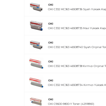
OKI
OKI C332 MC363 46508736 Siyah Yüksek Kapa
OKI
OKI C332 MC363 46508735 Mavi Yüksek Kapas
OKI
OKI C332 MC363 46508740 Siyah Orijinal To
OKI
OKI C332 MC363 46508738 Kırmızı Orijinal 
OKI
OKI C332 MC363 46508734 Kırmızı Yüksek Ka
OKI
OKI C9600-9800-Y Toner (42918961)