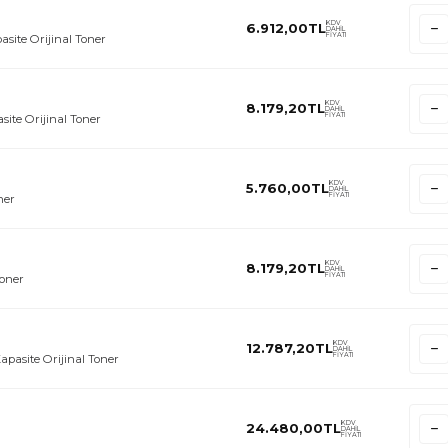
KDV
6.912,00
TL
DAHİL
FİYATI
site Orijinal Toner
KDV
8.179,20
TL
DAHİL
FİYATI
ite Orijinal Toner
KDV
5.760,00
TL
DAHİL
FİYATI
ner
KDV
8.179,20
TL
DAHİL
FİYATI
Toner
KDV
12.787,20
TL
DAHİL
FİYATI
pasite Orijinal Toner
KDV
24.480,00
TL
DAHİL
FİYATI