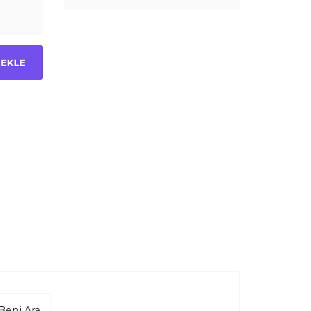
 EKLE
Beni Ara