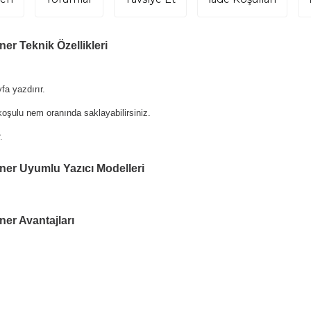
er Teknik Özellikleri
a yazdırır.
oşulu nem oranında saklayabilirsiniz.
.
oner Uyumlu Yazıcı Modelleri
ner Avantajları