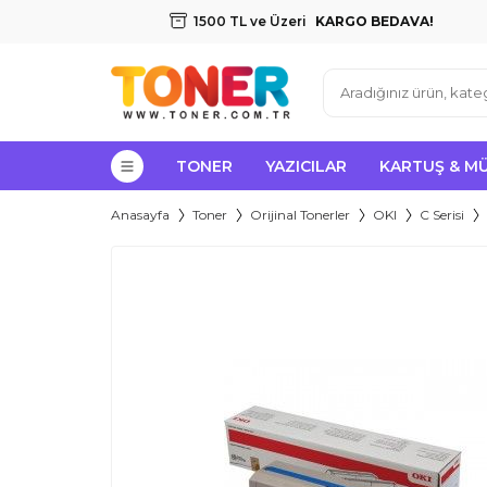
1500 TL ve Üzeri
KARGO BEDAVA!
TONER
YAZICILAR
KARTUŞ & M
Anasayfa
Toner
Orijinal Tonerler
OKI
C Serisi