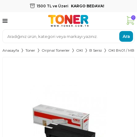
1500 TL ve Üzeri
KARGO BEDAVA!
0
Ara
Anasayfa
Toner
Orijinal Tonerler
OKI
B Serisi
OKI B401 / MB