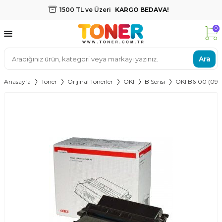
1500 TL ve Üzeri
KARGO BEDAVA!
0
Ara
Anasayfa
Toner
Orijinal Tonerler
OKI
B Serisi
OKI B6100 (09