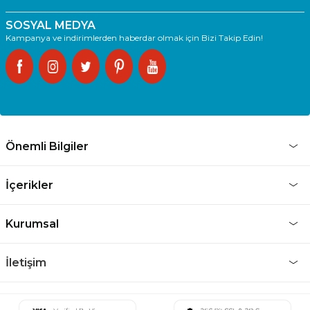
SOSYAL MEDYA
Kampanya ve indirimlerden haberdar olmak için Bizi Takip Edin!
Önemli Bilgiler
İçerikler
Kurumsal
İletişim