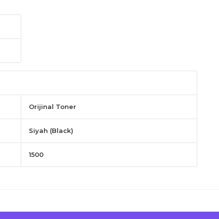
Orijinal Toner
Siyah (Black)
1500