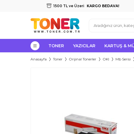
1500 TL ve Üzeri
KARGO BEDAVA!
TONER
YAZICILAR
KARTUŞ & M
Anasayfa
Toner
Orijinal Tonerler
OKI
Mb Serisi