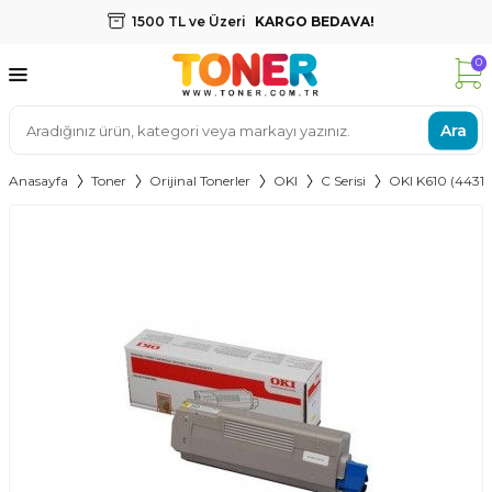
1500 TL ve Üzeri
KARGO BEDAVA!
0
Ara
Anasayfa
Toner
Orijinal Tonerler
OKI
C Serisi
OKI K610 (443