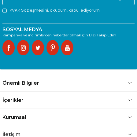
KVKK Sözleşmesi'ni
, okudum, kabul ediyorum.
SOSYAL MEDYA
Kampanya ve indirimlerden haberdar olmak için Bizi Takip Edin!
Önemli Bilgiler
İçerikler
Kurumsal
İletişim