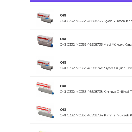
OKI
OKI C332 MC363 46508736 Siyah Yüksek Kapa
OKI
OKI C332 MC363 46508735 Mavi Yüksek Kapas
OKI
OKI C332 MC363 46508740 Siyah Orijinal To
OKI
OKI C332 MC363 46508738 Kırmızı Orijinal 
OKI
OKI C332 MC363 46508734 Kırmızı Yüksek Ka