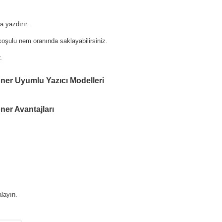
 yazdırır.
oşulu nem oranında saklayabilirsiniz.
.
oner Uyumlu Yazıcı Modelleri
ner Avantajları
layın.