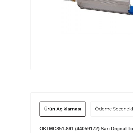
Ürün Açıklaması
Ödeme Seçenekl
OKI MC851-861 (44059172) Sarı Orijinal Ton