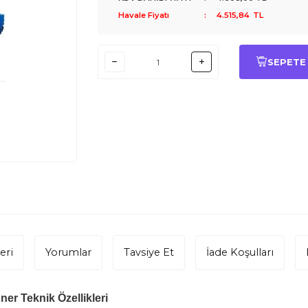
Havale Fiyatı
:
4.515,84
TL
SEPETE
eri
Yorumlar
Tavsiye Et
İade Koşulları
er Teknik Özellikleri