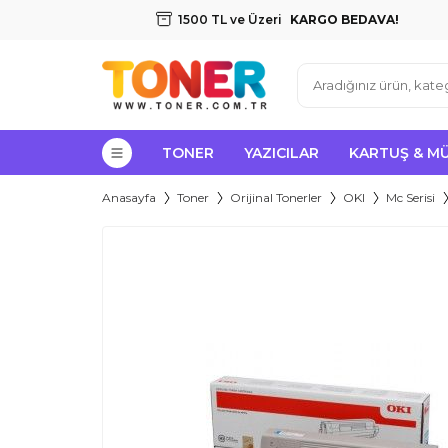
1500 TL ve Üzeri
KARGO BEDAVA!
TONER
YAZICILAR
KARTUŞ & M
Anasayfa
Toner
Orijinal Tonerler
OKI
Mc Serisi