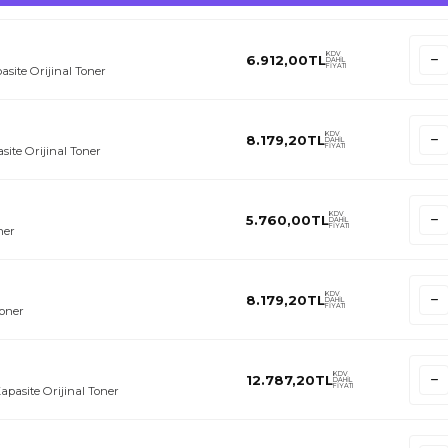
KDV
6.912,00
TL
DAHİL
FİYATI
site Orijinal Toner
KDV
8.179,20
TL
DAHİL
FİYATI
ite Orijinal Toner
KDV
5.760,00
TL
DAHİL
FİYATI
ner
KDV
8.179,20
TL
DAHİL
FİYATI
Toner
KDV
12.787,20
TL
DAHİL
FİYATI
pasite Orijinal Toner