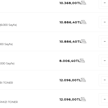
KDV
10.368,00
TL
DAHİL
FİYATI
KDV
10.886,40
TL
DAHİL
FİYATI
(6.000 Sayfa)
KDV
10.886,40
TL
DAHİL
FİYATI
000 Sayfa)
KDV
8.006,40
TL
DAHİL
FİYATI
.000 Sayfa)
KDV
12.096,00
TL
DAHİL
FİYATI
ARI TONER
KDV
12.096,00
TL
DAHİL
FİYATI
IRMIZI TONER