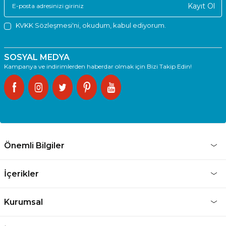
Kayıt Ol
KVKK Sözleşmesi'ni
, okudum, kabul ediyorum.
SOSYAL MEDYA
Kampanya ve indirimlerden haberdar olmak için Bizi Takip Edin!
Önemli Bilgiler
İçerikler
Kurumsal