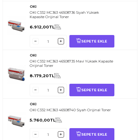
OKI
OKI C332 MC363 46508736 Siyah Yüksek
Kapasite Orijinal Toner
KDV
6.912,00
TL
DAHİL
FİYATI
SEPETE EKLE
OKI
OKI C332 MC363 46508735 Mavi Yüksek Kapasite
Orijinal Toner
KDV
8.179,20
TL
DAHİL
FİYATI
SEPETE EKLE
OKI
OKI C332 MC363 46508740 Siyah Orijinal Toner
KDV
5.760,00
TL
DAHİL
FİYATI
SEPETE EKLE