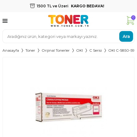
1500 TL ve Üzeri
KARGO BEDAVA!
0
Ara
Anasayfa
Toner
Orijinal Tonerler
OKI
C Serisi
OKI C-5850-59