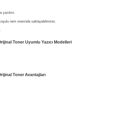
 yazdırır.
oşulu nem oranında saklayabilirsiniz.
.
ijinal Toner Uyumlu Yazıcı Modelleri
jinal Toner Avantajları