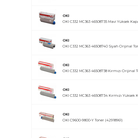
OKI
OKI C332 MC363 46508735 Mavi Yüksek Kapas
OKI
OKI C332 MC363 46508740 Siyah Orijinal To
OKI
OKI C332 MC363 46508738 Kırmızı Orijinal 
OKI
OKI C332 MC363 46508734 Kırmızı Yüksek Ka
OKI
OKI C9600-9800-Y Toner (42918961)