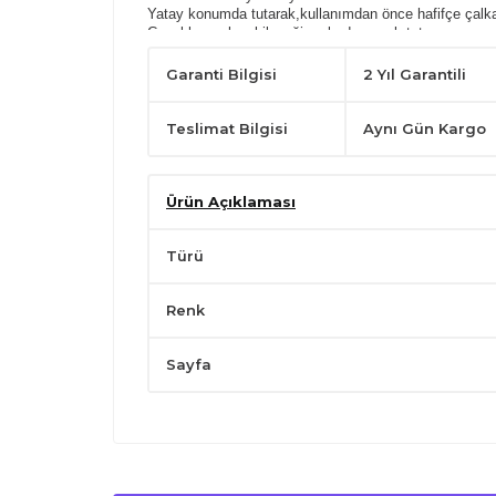
Yatay konumda tutarak,kullanımdan önce hafifçe çalka
Çocukların ulaşabileceği yerlerden uzak tutunuz.
Garanti Bilgisi
2 Yıl Garantili
Teslimat Bilgisi
Aynı Gün Kargo
Ürün Açıklaması
Türü
Renk
Sayfa