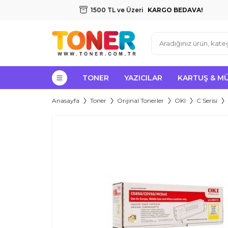
1500 TL ve Üzeri
KARGO BEDAVA!
TONER
YAZICILAR
KARTUŞ & M
Anasayfa
Toner
Orijinal Tonerler
OKI
C Serisi