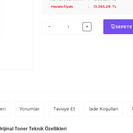
Havale Fiyatı
:
13.265,28
TL
SEPETE
eri
Yorumlar
Tavsiye Et
İade Koşulları
jinal Toner Teknik Özellikleri