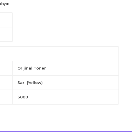
layın.
Orijinal Toner
Sarı (Yellow)
6000