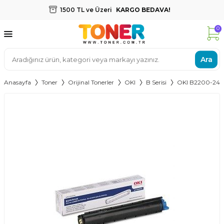
1500 TL ve Üzeri
KARGO BEDAVA!
0
Ara
Anasayfa
Toner
Orijinal Tonerler
OKI
B Serisi
OKI B2200-240