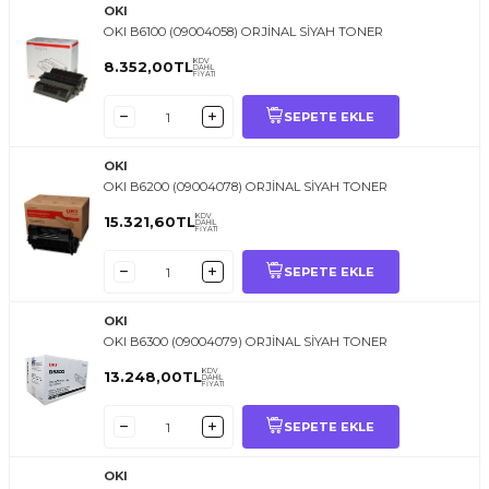
OKI
OKI B6100 (09004058) ORJİNAL SİYAH TONER
KDV
8.352,00
TL
DAHİL
FİYATI
SEPETE EKLE
OKI
OKI B6200 (09004078) ORJİNAL SİYAH TONER
KDV
15.321,60
TL
DAHİL
FİYATI
SEPETE EKLE
OKI
OKI B6300 (09004079) ORJİNAL SİYAH TONER
KDV
13.248,00
TL
DAHİL
FİYATI
SEPETE EKLE
OKI