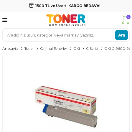
1500 TL ve Üzeri
KARGO BEDAVA!
0
Ara
Anasayfa
Toner
Orijinal Tonerler
OKI
C Serisi
OKI C-9600-96