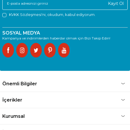
Kayıt Ol
KVKK Sözleşmesi'ni
, okudum, kabul ediyorum.
SOSYAL MEDYA
Kampanya ve indirimlerden haberdar olmak için Bizi Takip Edin!
Önemli Bilgiler
İçerikler
Kurumsal