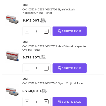
OKI
OKI C332 MC363 46508736 Siyah Yüksek
Kapasite Orijinal Toner
KDV
6.912,00
TL
DAHİL
FİYATI
SEPETE EKLE
OKI
OKI C332 MC363 46508735 Mavi Yüksek Kapasite
Orijinal Toner
KDV
8.179,20
TL
DAHİL
FİYATI
SEPETE EKLE
OKI
OKI C332 MC363 46508740 Siyah Orijinal Toner
KDV
5.760,00
TL
DAHİL
FİYATI
SEPETE EKLE