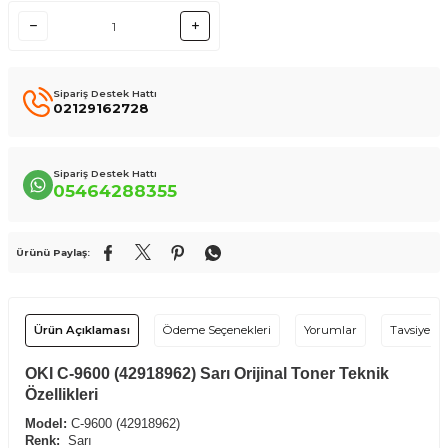
Sipariş Destek Hattı
02129162728
Sipariş Destek Hattı
05464288355
Ürünü Paylaş:
Ürün Açıklaması
Ödeme Seçenekleri
Yorumlar
Tavsiye Et
OKI C-9600 (42918962) Sarı Orijinal Toner Teknik
Özellikleri
Model:
C-9600 (42918962)
Renk:
Sarı