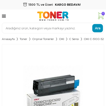
1500 TL ve Üzeri
KARGO BEDAVA!
0
Ara
Anasayfa
Toner
Orijinal Tonerler
OKI
C Serisi
OKI C-5100-52