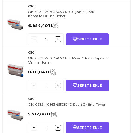
OKI
OKI C332 MC363 46508736 Siyah Yüksek
Kapasite Orijinal Toner
KDV
6.854,40
TL
DAHİL
FİYATI
SEPETE EKLE
OKI
OKI C332 MC363 46508735 Mavi Yüksek Kapasite
Orijinal Toner
KDV
8.111,04
TL
DAHİL
FİYATI
SEPETE EKLE
OKI
OKI C332 MC363 46508740 Siyah Orijinal Toner
KDV
5.712,00
TL
DAHİL
FİYATI
SEPETE EKLE