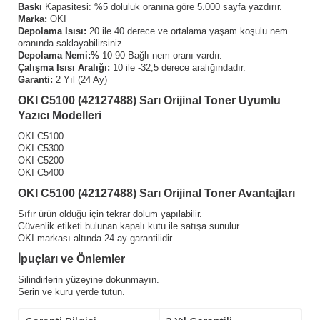
Baskı
Kapasitesi: %5 doluluk oranına göre 5.000 sayfa yazdırır.
Marka:
OKI
Depolama Isısı:
20 ile 40 derece ve ortalama yaşam koşulu nem
oranında saklayabilirsiniz.
Depolama Nemi:%
10-90 Bağlı nem oranı vardır.
Çalışma Isısı Aralığı:
10 ile -32,5 derece aralığındadır.
Garanti:
2 Yıl (24 Ay)
OKI C5100 (42127488) Sarı Orijinal Toner Uyumlu
Yazıcı Modelleri
OKI C5100
OKI C5300
OKI C5200
OKI C5400
OKI C5100 (42127488) Sarı Orijinal Toner Avantajları
Sıfır ürün olduğu için tekrar dolum yapılabilir.
Güvenlik etiketi bulunan kapalı kutu ile satışa sunulur.
OKI markası altında 24 ay garantilidir.
İpuçları ve Önlemler
Silindirlerin yüzeyine dokunmayın.
Serin ve kuru yerde tutun.
Sadece belirli uyumlu yazıcılarda kullanın.
Yatay konumda tutarak,kullanımdan önce hafifçe çalkalayın.