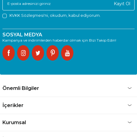
Kayıt Ol
KVKK Sözleşmesi'ni
, okudum, kabul ediyorum.
SOSYAL MEDYA
Kampanya ve indirimlerden haberdar olmak için Bizi Takip Edin!
Önemli Bilgiler
İçerikler
Kurumsal