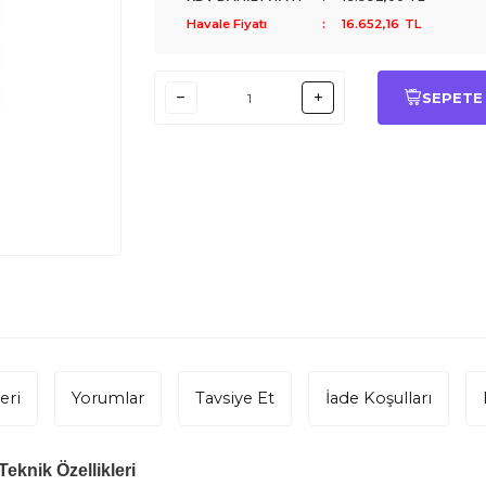
Havale Fiyatı
:
16.652,16
TL
SEPETE
eri
Yorumlar
Tavsiye Et
İade Koşulları
eknik Özellikleri