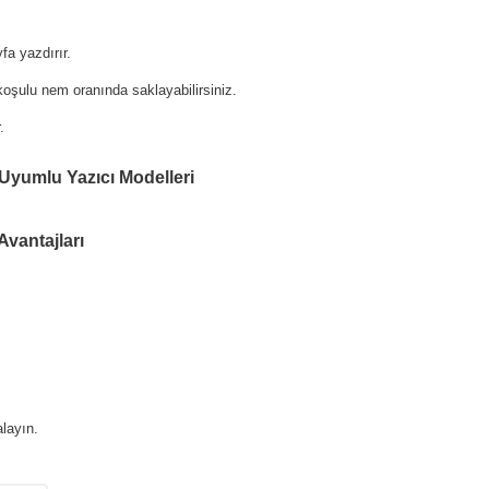
a yazdırır.
oşulu nem oranında saklayabilirsiniz.
.
 Uyumlu Yazıcı Modelleri
Avantajları
layın.