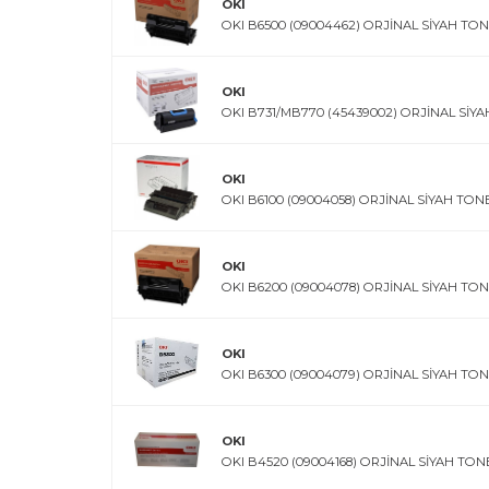
OKI
OKI B6500 (09004462) ORJİNAL SİYAH TON
OKI
OKI B731/MB770 (45439002) ORJİNAL SİY
OKI
OKI B6100 (09004058) ORJİNAL SİYAH TON
OKI
OKI B6200 (09004078) ORJİNAL SİYAH TO
OKI
OKI B6300 (09004079) ORJİNAL SİYAH TO
OKI
OKI B4520 (09004168) ORJİNAL SİYAH TON