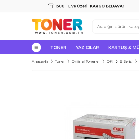
1500 TL ve Üzeri
KARGO BEDAVA!
TONER
YAZICILAR
KARTUŞ & M
Anasayfa
Toner
Orijinal Tonerler
OKI
B Serisi