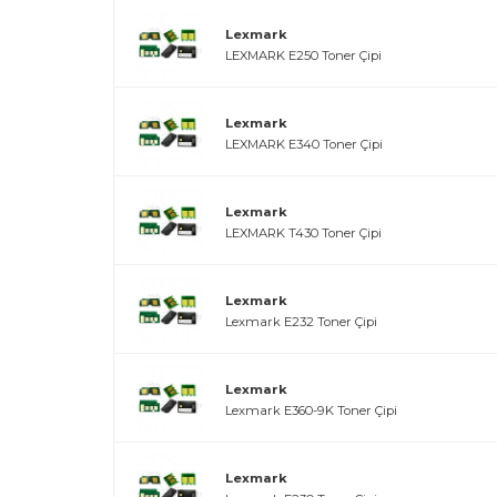
Lexmark
LEXMARK E250 Toner Çipi
Lexmark
LEXMARK E340 Toner Çipi
Lexmark
LEXMARK T430 Toner Çipi
Lexmark
Lexmark E232 Toner Çipi
Lexmark
Lexmark E360-9K Toner Çipi
Lexmark