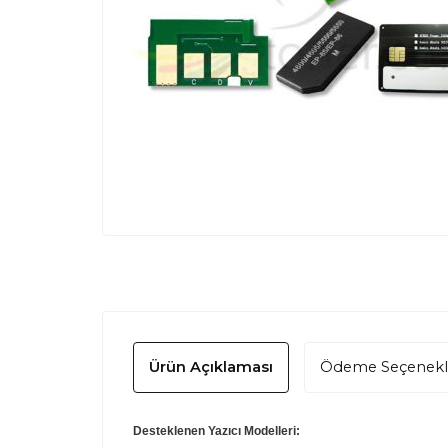
Ürün Açıklaması
Ödeme Seçenekl
Desteklenen Yazıcı Modelleri: