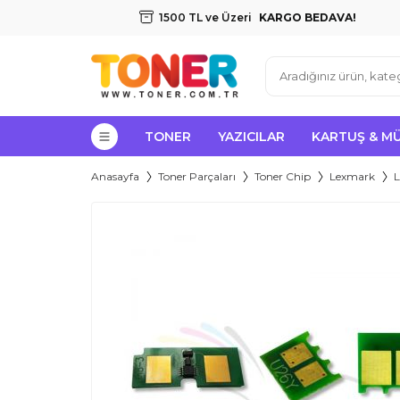
1500 TL ve Üzeri
KARGO BEDAVA!
TONER
YAZICILAR
KARTUŞ & M
Anasayfa
Toner Parçaları
Toner Chip
Lexmark
L