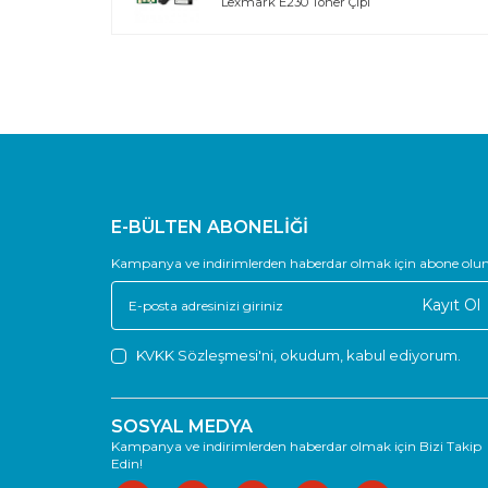
Lexmark E230 Toner Çipi
E-BÜLTEN ABONELİĞİ
Kampanya ve indirimlerden haberdar olmak için abone olun
Kayıt Ol
KVKK Sözleşmesi'ni
, okudum, kabul ediyorum.
SOSYAL MEDYA
Kampanya ve indirimlerden haberdar olmak için Bizi Takip
Edin!