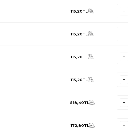
KDV
115,20
TL
DAHİL
FİYATI
KDV
115,20
TL
DAHİL
FİYATI
KDV
115,20
TL
DAHİL
FİYATI
KDV
115,20
TL
DAHİL
FİYATI
KDV
518,40
TL
DAHİL
FİYATI
KDV
172,80
TL
DAHİL
FİYATI