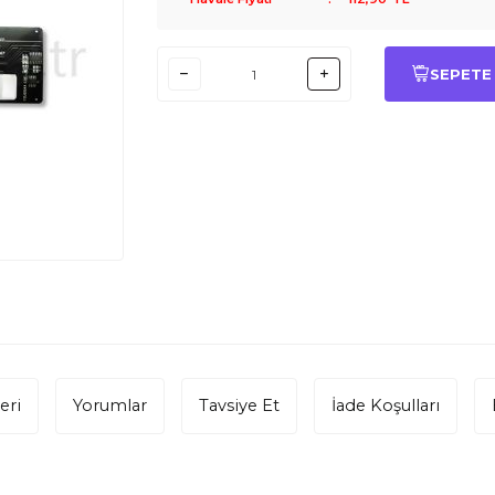
SEPETE
eri
Yorumlar
Tavsiye Et
İade Koşulları