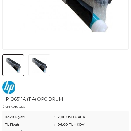
HP Q6511A (11A) OPC DRUM
Ürün Kodu :
237
Döviz Fiyatı
:
2,00 USD + KDV
TL Fiyatı
:
96,00
TL + KDV