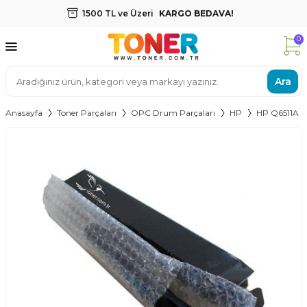
1500 TL ve Üzeri
KARGO BEDAVA!
0
Ara
Anasayfa
Toner Parçaları
OPC Drum Parçaları
HP
HP Q6511A 