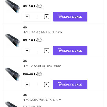
KDV
86,40
TL
DAHİL
FİYATI
SEPETE EKLE
HP
HP CB436A (36A) OPC Drum
KDV
86,40
TL
DAHİL
FİYATI
SEPETE EKLE
HP
HP CE285A (85A) OPC Drum
KDV
195,25
TL
DAHİL
FİYATI
SEPETE EKLE
HP
HP CE278A (78A) OPC Drum
KDV