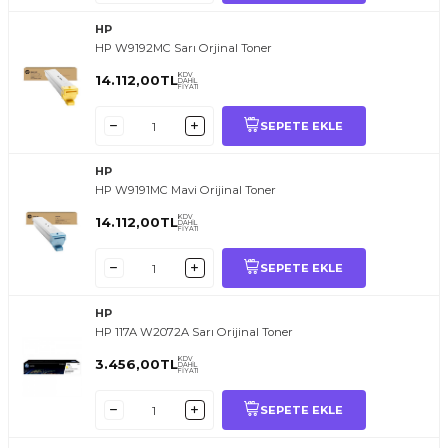
HP
HP W9192MC Sarı Orjinal Toner
KDV
14.112,00
TL
DAHİL
FİYATI
SEPETE EKLE
HP
HP W9191MC Mavi Orijinal Toner
KDV
14.112,00
TL
DAHİL
FİYATI
SEPETE EKLE
HP
HP 117A W2072A Sarı Orijinal Toner
KDV
3.456,00
TL
DAHİL
FİYATI
SEPETE EKLE