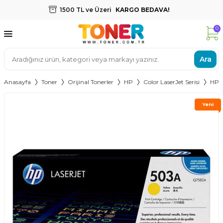
1500 TL ve Üzeri
KARGO BEDAVA!
0
Ara
Anasayfa
Toner
Orijinal Tonerler
HP
Color LaserJet Serisi
HP Q
Yeni