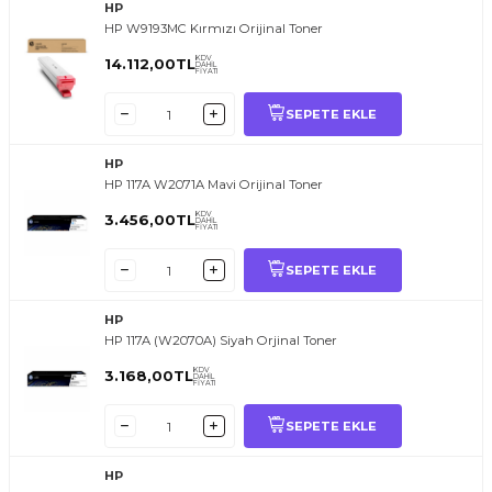
HP
HP W9193MC Kırmızı Orijinal Toner
KDV
14.112,00
TL
DAHİL
FİYATI
SEPETE EKLE
HP
HP 117A W2071A Mavi Orijinal Toner
KDV
3.456,00
TL
DAHİL
FİYATI
SEPETE EKLE
HP
HP 117A (W2070A) Siyah Orjinal Toner
KDV
3.168,00
TL
DAHİL
FİYATI
SEPETE EKLE
HP