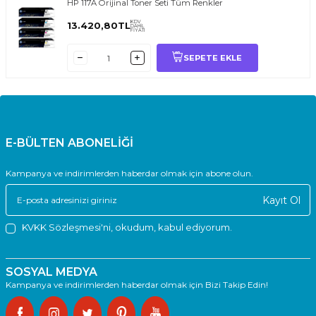
HP 117A Orijinal Toner Seti Tüm Renkler
KDV
13.420,80
TL
DAHİL
FİYATI
SEPETE EKLE
E-BÜLTEN ABONELİĞİ
Kampanya ve indirimlerden haberdar olmak için abone olun.
Kayıt Ol
KVKK Sözleşmesi'ni
, okudum, kabul ediyorum.
SOSYAL MEDYA
Kampanya ve indirimlerden haberdar olmak için Bizi Takip Edin!