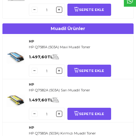
SEPETE EKLE
Muadil Ürünler
HP
HP Q7581A (503A) Mavi Muadil Toner
KDV
1.497,60
TL
DAHİL
FİYATI
SEPETE EKLE
HP
HP Q7582A (503A) Sarı Muadil Toner
KDV
1.497,60
TL
DAHİL
FİYATI
SEPETE EKLE
HP
HP Q7583A (503A) Kırmızı Muadil Toner