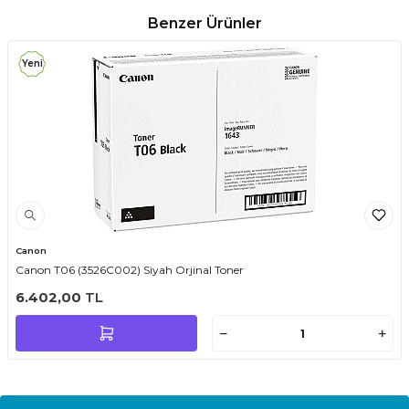
Benzer Ürünler
Yeni
Canon
Canon T06 (3526C002) Siyah Orjinal Toner
6.402,00
TL