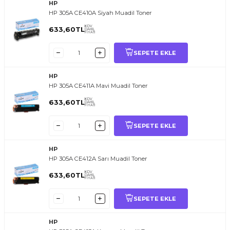
HP
HP 305A CE410A Siyah Muadil Toner
KDV
633,60
TL
DAHİL
FİYATI
SEPETE EKLE
HP
HP 305A CE411A Mavi Muadil Toner
KDV
633,60
TL
DAHİL
FİYATI
SEPETE EKLE
HP
HP 305A CE412A Sarı Muadil Toner
KDV
633,60
TL
DAHİL
FİYATI
SEPETE EKLE
HP