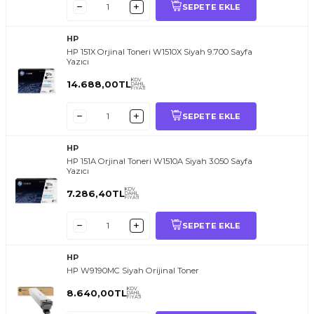
SEPETE EKLE
HP
HP 151X Orjinal Toneri W1510X Siyah 9.700 Sayfa
Yazıcı
KDV
14.688,00
TL
DAHİL
FİYATI
SEPETE EKLE
HP
HP 151A Orjinal Toneri W1510A Siyah 3.050 Sayfa
Yazıcı
KDV
7.286,40
TL
DAHİL
FİYATI
SEPETE EKLE
HP
HP W9190MC Siyah Orijinal Toner
KDV
8.640,00
TL
DAHİL
FİYATI