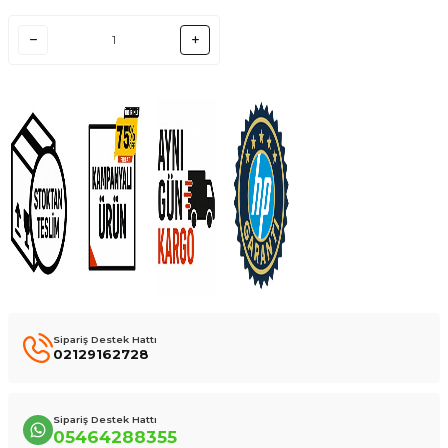
Sipariş Destek Hattı
02129162728
Sipariş Destek Hattı
05464288355