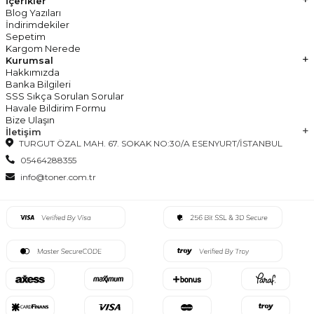
İçerikler
Blog Yazıları
İndirimdekiler
Sepetim
Kargom Nerede
Kurumsal
Hakkımızda
Banka Bilgileri
SSS Sıkça Sorulan Sorular
Havale Bildirim Formu
Bize Ulaşın
İletişim
TURGUT ÖZAL MAH. 67. SOKAK NO:30/A ESENYURT/İSTANBUL
05464288355
info@toner.com.tr