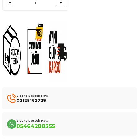
Sipariş Destek Hattı
02129162728
Sipariş Destek Hattı
05464288355