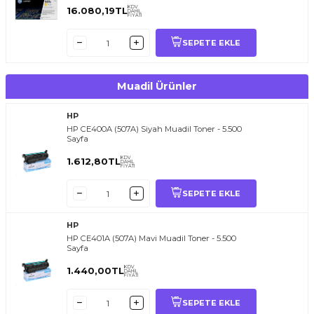
KDV
16.080,19
TL
DAHİL
FİYATI
SEPETE EKLE
Muadil Ürünler
HP
HP CE400A (507A) Siyah Muadil Toner - 5.500
Sayfa
KDV
1.612,80
TL
DAHİL
FİYATI
SEPETE EKLE
HP
HP CE401A (507A) Mavi Muadil Toner - 5.500
Sayfa
KDV
1.440,00
TL
DAHİL
FİYATI
SEPETE EKLE