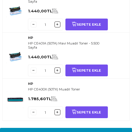
Sayfa
KDV
1.440,00
TL
DAHİL
FİYATI
SEPETE EKLE
HP
HP CE401A (507A) Mavi Muadil Toner - 5.500
Sayfa
KDV
1.440,00
TL
DAHİL
FİYATI
SEPETE EKLE
HP
HP CE400X (507X) Muadil Toner
KDV
1.785,60
TL
DAHİL
FİYATI
SEPETE EKLE