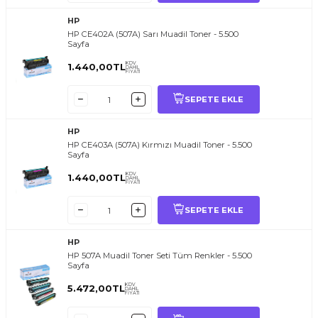
HP
HP CE402A (507A) Sarı Muadil Toner - 5.500
Sayfa
KDV
1.440,00
TL
DAHİL
FİYATI
SEPETE EKLE
HP
HP CE403A (507A) Kırmızı Muadil Toner - 5.500
Sayfa
KDV
1.440,00
TL
DAHİL
FİYATI
SEPETE EKLE
HP
HP 507A Muadil Toner Seti Tüm Renkler - 5.500
Sayfa
KDV
5.472,00
TL
DAHİL
FİYATI