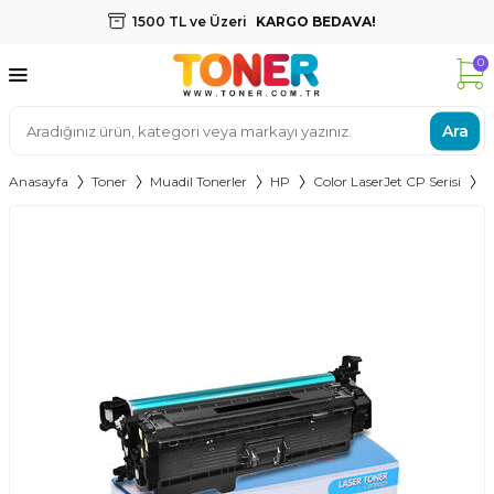
1500 TL ve Üzeri
KARGO BEDAVA!
0
Ara
Anasayfa
Toner
Muadil Tonerler
HP
Color LaserJet CP Serisi
C