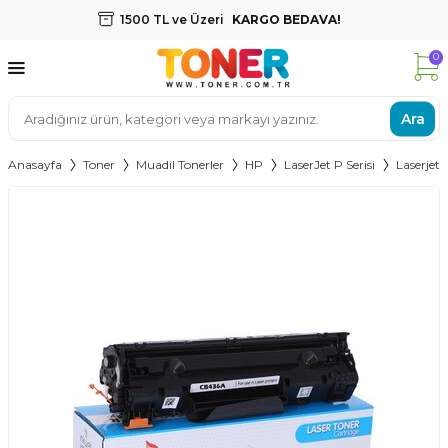
1500 TL ve Üzeri
KARGO BEDAVA!
0
Ara
Anasayfa
Toner
Muadil Tonerler
HP
LaserJet P Serisi
Laserjet 