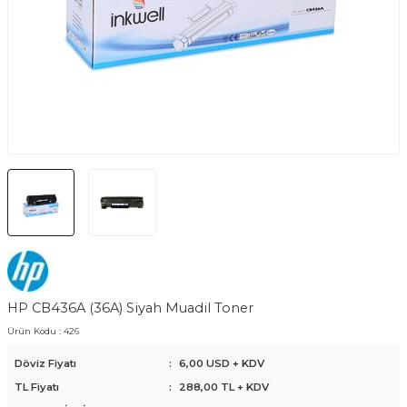
HP CB436A (36A) Siyah Muadil Toner
Ürün Kodu :
426
Döviz Fiyatı
:
6,00 USD + KDV
TL Fiyatı
:
288,00
TL + KDV