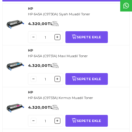
HP
HP 645A (C9730A) Siyah Muadil Toner
KDV
4.320,00
TL
DAHİL
FİYATI
SEPETE EKLE
HP
HP 645A (C9731A) Mavi Muadil Toner
KDV
4.320,00
TL
DAHİL
FİYATI
SEPETE EKLE
HP
HP 645A (C9733A) Kırmızı Muadil Toner
KDV
4.320,00
TL
DAHİL
FİYATI
SEPETE EKLE