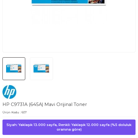
HP C9731A (645A) Mavi Orijinal Toner
Ürün Kodu :
607
Siyah: Yaklaşık 13.000 sayfa, Renkli: Yaklaşık 12.000 sayfa (%5 doluluk
oranına göre)