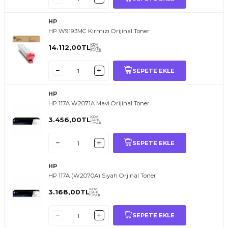
HP
HP W9193MC Kırmızı Orijinal Toner
KDV
14.112,00
TL
DAHİL
FİYATI
SEPETE EKLE
HP
HP 117A W2071A Mavi Orijinal Toner
KDV
3.456,00
TL
DAHİL
FİYATI
SEPETE EKLE
HP
HP 117A (W2070A) Siyah Orjinal Toner
KDV
3.168,00
TL
DAHİL
FİYATI
SEPETE EKLE