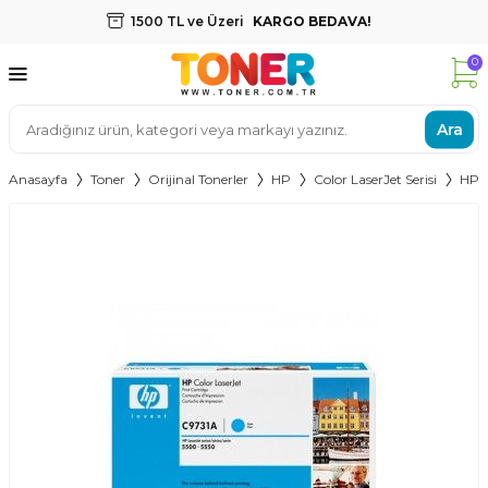
1500 TL ve Üzeri
KARGO BEDAVA!
0
Ara
Anasayfa
Toner
Orijinal Tonerler
HP
Color LaserJet Serisi
HP C