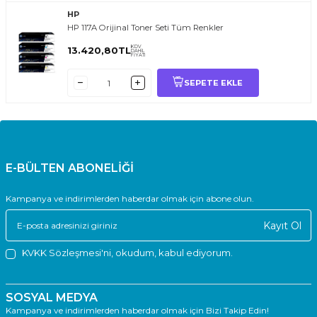
HP
HP 117A Orijinal Toner Seti Tüm Renkler
KDV
13.420,80
TL
DAHİL
FİYATI
SEPETE EKLE
E-BÜLTEN ABONELİĞİ
Kampanya ve indirimlerden haberdar olmak için abone olun.
Kayıt Ol
KVKK Sözleşmesi'ni
, okudum, kabul ediyorum.
SOSYAL MEDYA
Kampanya ve indirimlerden haberdar olmak için Bizi Takip Edin!