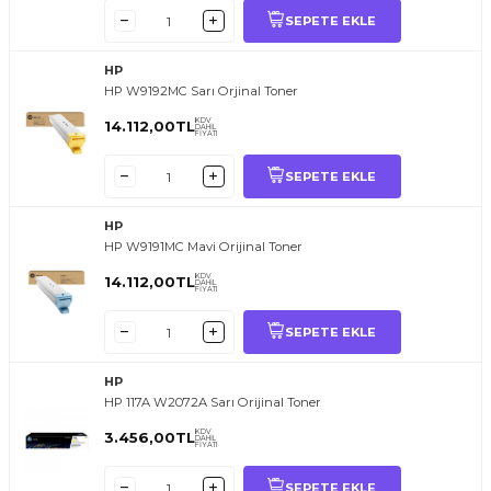
SEPETE EKLE
HP
HP W9192MC Sarı Orjinal Toner
KDV
14.112,00
TL
DAHİL
FİYATI
SEPETE EKLE
HP
HP W9191MC Mavi Orijinal Toner
KDV
14.112,00
TL
DAHİL
FİYATI
SEPETE EKLE
HP
HP 117A W2072A Sarı Orijinal Toner
KDV
3.456,00
TL
DAHİL
FİYATI
SEPETE EKLE