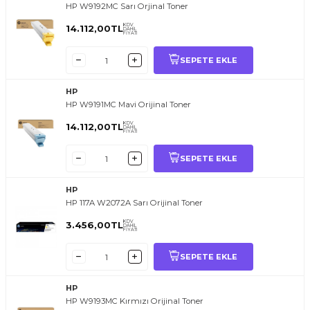
HP W9192MC Sarı Orjinal Toner
KDV
14.112,00
TL
DAHİL
FİYATI
SEPETE EKLE
HP
HP W9191MC Mavi Orijinal Toner
KDV
14.112,00
TL
DAHİL
FİYATI
SEPETE EKLE
HP
HP 117A W2072A Sarı Orijinal Toner
KDV
3.456,00
TL
DAHİL
FİYATI
SEPETE EKLE
HP
HP W9193MC Kırmızı Orijinal Toner