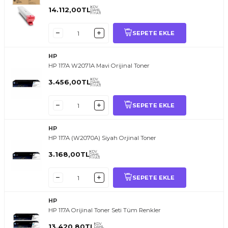
KDV
14.112,00
TL
DAHİL
FİYATI
SEPETE EKLE
HP
HP 117A W2071A Mavi Orijinal Toner
KDV
3.456,00
TL
DAHİL
FİYATI
SEPETE EKLE
HP
HP 117A (W2070A) Siyah Orjinal Toner
KDV
3.168,00
TL
DAHİL
FİYATI
SEPETE EKLE
HP
HP 117A Orijinal Toner Seti Tüm Renkler
KDV
13.420,80
TL
DAHİL