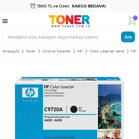
1500 TL ve Üzeri
KARGO BEDAVA!
0
Ara
Anasayfa
Toner
Orijinal Tonerler
HP
Color LaserJet Serisi
HP C