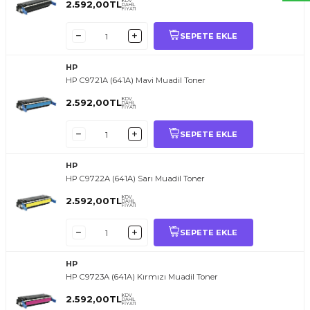
KDV
2.592,00
TL
DAHİL
FİYATI
SEPETE EKLE
HP
HP C9721A (641A) Mavi Muadil Toner
KDV
2.592,00
TL
DAHİL
FİYATI
SEPETE EKLE
HP
HP C9722A (641A) Sarı Muadil Toner
KDV
2.592,00
TL
DAHİL
FİYATI
SEPETE EKLE
HP
HP C9723A (641A) Kırmızı Muadil Toner
KDV
2.592,00
TL
DAHİL
FİYATI