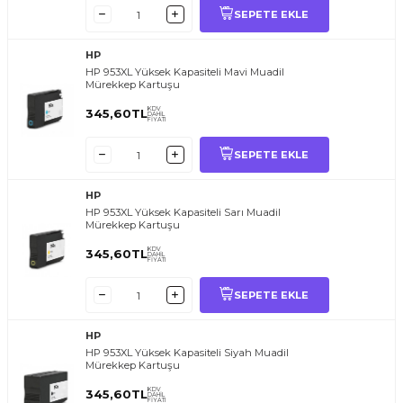
SEPETE EKLE
HP
HP 953XL Yüksek Kapasiteli Mavi Muadil
Mürekkep Kartuşu
KDV
345,60
TL
DAHİL
FİYATI
SEPETE EKLE
HP
HP 953XL Yüksek Kapasiteli Sarı Muadil
Mürekkep Kartuşu
KDV
345,60
TL
DAHİL
FİYATI
SEPETE EKLE
HP
HP 953XL Yüksek Kapasiteli Siyah Muadil
Mürekkep Kartuşu
KDV
345,60
TL
DAHİL
FİYATI