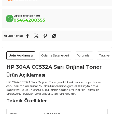
Sipariş Destek Hattı
05464288355
Ürünü Paylaş:
Ürün Açıklaması
Ödeme Seçenekleri
Yorumlar
Tavsiye Et
HP 304A CC532A Sarı Orijinal Toner
Ürün Açıklaması
HP 304A CC532A Sarı Orijinal Toner, renkli baskılarınızda parlak ve
canlı sarı tonları sunar. %5 doluluk oranına göre 3.000 sayfa baskı
kapasitesi ile uzun ömürlü kullanım sağlar. Orijinal HP kalitesi ile
profesyonel belgeler ve grafik çıktıları için idealdir.
Teknik Özellikler
Model
304A CC532A