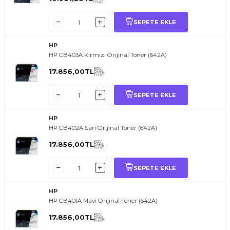
FİYATI
SEPETE EKLE
HP
HP CB403A Kırmızı Orijinal Toner (642A)
KDV
17.856,00
TL
DAHİL
FİYATI
SEPETE EKLE
HP
HP CB402A Sarı Orijinal Toner (642A)
KDV
17.856,00
TL
DAHİL
FİYATI
SEPETE EKLE
HP
HP CB401A Mavi Orijinal Toner (642A)
KDV
17.856,00
TL
DAHİL
FİYATI