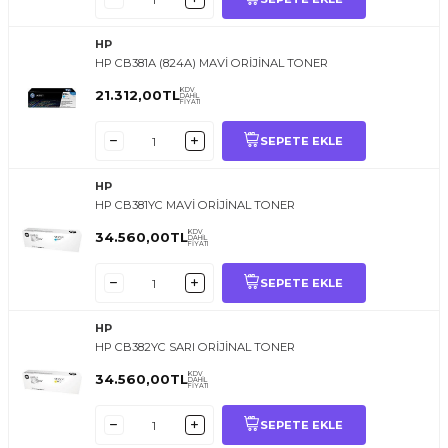
HP
HP CB381A (824A) MAVİ ORİJİNAL TONER
KDV
21.312,00
TL
DAHİL
FİYATI
SEPETE EKLE
HP
HP CB381YC MAVİ ORİJİNAL TONER
KDV
34.560,00
TL
DAHİL
FİYATI
SEPETE EKLE
HP
HP CB382YC SARI ORİJİNAL TONER
KDV
34.560,00
TL
DAHİL
FİYATI
SEPETE EKLE