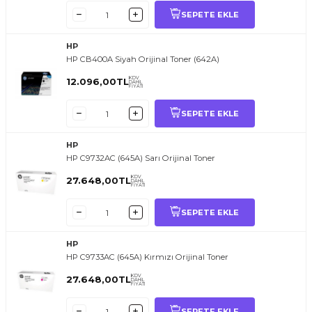
SEPETE EKLE
HP
HP CB400A Siyah Orijinal Toner (642A)
KDV
12.096,00
TL
DAHİL
FİYATI
SEPETE EKLE
HP
HP C9732AC (645A) Sarı Orijinal Toner
KDV
27.648,00
TL
DAHİL
FİYATI
SEPETE EKLE
HP
HP C9733AC (645A) Kırmızı Orijinal Toner
KDV
27.648,00
TL
DAHİL
FİYATI
SEPETE EKLE