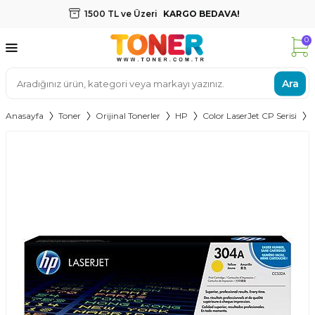
1500 TL ve Üzeri
KARGO BEDAVA!
0
Ara
Anasayfa
Toner
Orijinal Tonerler
HP
Color LaserJet CP Serisi