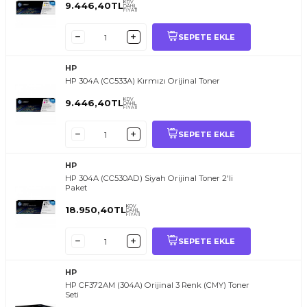
KDV
9.446,40
TL
DAHİL
FİYATI
SEPETE EKLE
HP
HP 304A (CC533A) Kırmızı Orijinal Toner
KDV
9.446,40
TL
DAHİL
FİYATI
SEPETE EKLE
HP
HP 304A (CC530AD) Siyah Orijinal Toner 2'li
Paket
KDV
18.950,40
TL
DAHİL
FİYATI
SEPETE EKLE
HP
HP CF372AM (304A) Orijinal 3 Renk (CMY) Toner
Seti