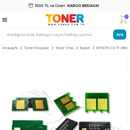
1500 TL ve Üzeri
KARGO BEDAVA!
0
Ara
Anasayfa
Toner Parçaları
Toner Chip
Epson
EPSON CX-17 (BK) T