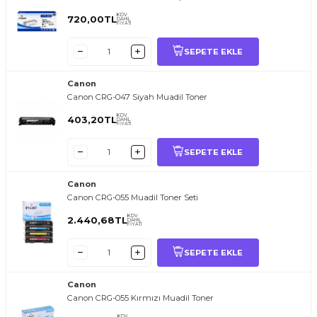
KDV
720,00
TL
DAHİL
FİYATI
SEPETE EKLE
Canon
Canon CRG-047 Siyah Muadil Toner
KDV
403,20
TL
DAHİL
FİYATI
SEPETE EKLE
Canon
Canon CRG-055 Muadil Toner Seti
KDV
2.440,68
TL
DAHİL
FİYATI
SEPETE EKLE
Canon
Canon CRG-055 Kırmızı Muadil Toner
KDV