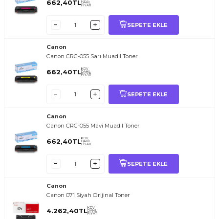
662,40
TL
DAHİL
FİYATI
SEPETE EKLE
Canon
Canon CRG-055 Sarı Muadil Toner
KDV
662,40
TL
DAHİL
FİYATI
SEPETE EKLE
Canon
Canon CRG-055 Mavi Muadil Toner
KDV
662,40
TL
DAHİL
FİYATI
SEPETE EKLE
Canon
Canon 071 Siyah Orijinal Toner
KDV
4.262,40
TL
DAHİL
FİYATI