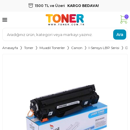
1500 TL ve Üzeri
KARGO BEDAVA!
0
Ara
Anasayfa
Toner
Muadil Tonerler
Canon
I-Sensys LBP Serisi
Di