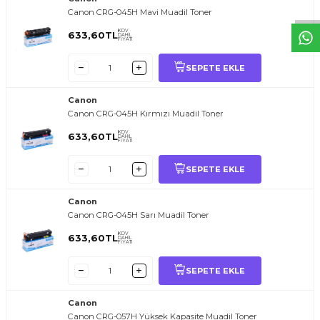
Canon CRG-045H Mavi Muadil Toner
KDV
633,60
TL
DAHİL
FİYATI
SEPETE EKLE
Canon
Canon CRG-045H Kırmızı Muadil Toner
KDV
633,60
TL
DAHİL
FİYATI
SEPETE EKLE
Canon
Canon CRG-045H Sarı Muadil Toner
KDV
633,60
TL
DAHİL
FİYATI
SEPETE EKLE
Canon
Canon CRG-057H Yüksek Kapasite Muadil Toner