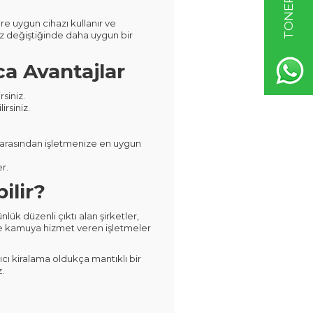
re uygun cihazı kullanır ve
ız değiştiğinde daha uygun bir
ca Avantajlar
siniz.
rsiniz.
 arasından işletmenize en uygun
r.
ilir?
ük düzenli çıktı alan şirketler,
i ve kamuya hizmet veren işletmeler
ıcı kiralama oldukça mantıklı bir
.