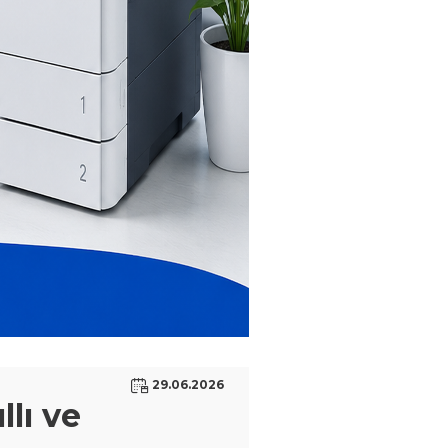
29.06.2026
llı ve