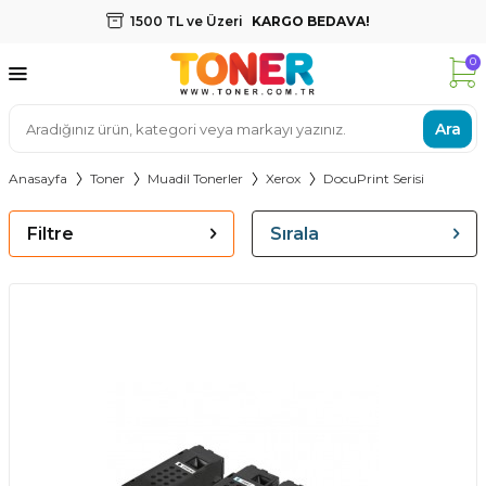
1500 TL ve Üzeri
KARGO BEDAVA!
0
Ara
Anasayfa
Toner
Muadil Tonerler
Xerox
DocuPrint Serisi
Filtre
Sırala