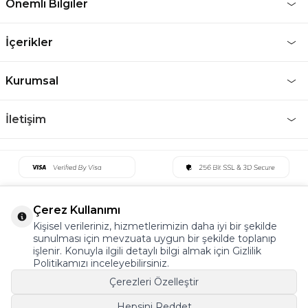
Önemli Bilgiler
İçerikler
Kurumsal
İletişim
Çerez Kullanımı
Kişisel verileriniz, hizmetlerimizin daha iyi bir şekilde
sunulması için mevzuata uygun bir şekilde toplanıp
işlenir. Konuyla ilgili detaylı bilgi almak için Gizlilik
Politikamızı inceleyebilirsiniz.
Çerezleri Özelleştir
Hepsini Reddet