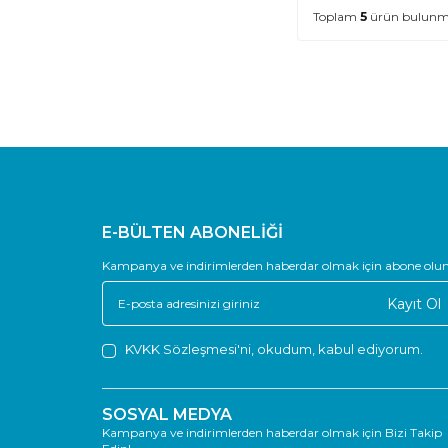
Toplam
5
ürün bulunma
E-BÜLTEN ABONELİĞİ
Kampanya ve indirimlerden haberdar olmak için abone olun
Kayıt Ol
KVKK Sözleşmesi'ni
, okudum, kabul ediyorum.
SOSYAL MEDYA
Kampanya ve indirimlerden haberdar olmak için Bizi Takip