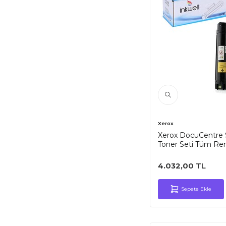
Xerox
Xerox DocuCentre 
Toner Seti Tüm Ren
4.032,00
TL
Sepete Ekle