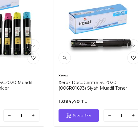
Xerox
SC2020 Muadil
Xerox DocuCentre SC2020
kler
(006R01693) Siyah Muadil Toner
1.094,40
TL
Sepete Ekle