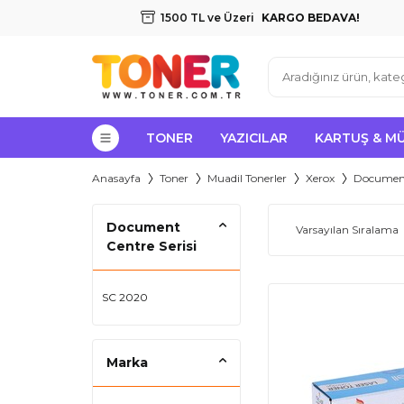
1500 TL ve Üzeri
KARGO BEDAVA!
TONER
YAZICILAR
KARTUŞ & M
Anasayfa
Toner
Muadil Tonerler
Xerox
Document
Document
Centre Serisi
SC 2020
Marka