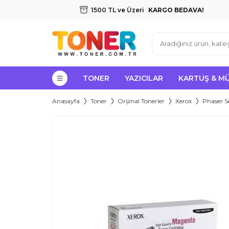
1500 TL ve Üzeri
KARGO BEDAVA!
TONER
YAZICILAR
KARTUŞ & M
Anasayfa
Toner
Orijinal Tonerler
Xerox
Phaser Se