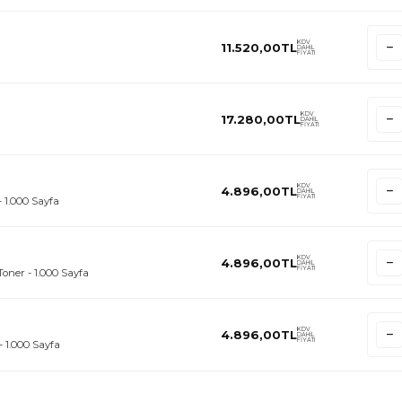
KDV
11.520,00
TL
DAHİL
FİYATI
KDV
17.280,00
TL
DAHİL
FİYATI
KDV
4.896,00
TL
DAHİL
FİYATI
 1.000 Sayfa
KDV
4.896,00
TL
DAHİL
FİYATI
oner - 1.000 Sayfa
KDV
4.896,00
TL
DAHİL
FİYATI
- 1.000 Sayfa