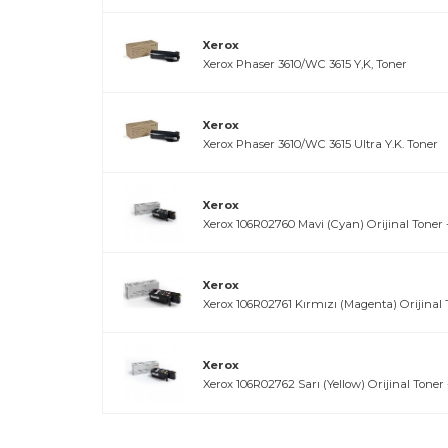
Xerox
Xerox Phaser 3610/WC 3615 Y,K, Toner
Xerox
Xerox Phaser 3610/WC 3615 Ultra Y.K. Toner
Xerox
Xerox 106R02760 Mavi (Cyan) Orijinal Toner -
Xerox
Xerox 106R02761 Kırmızı (Magenta) Orijinal T
Xerox
Xerox 106R02762 Sarı (Yellow) Orijinal Toner 