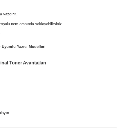
 yazdırır.
oşulu nem oranında saklayabilirsiniz.
.
r Uyumlu Yazıcı Modelleri
inal Toner Avantajları
layın.