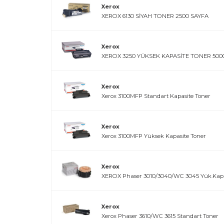
Xerox
XEROX 6130 SİYAH TONER 2500 SAYFA
Xerox
XEROX 3250 YÜKSEK KAPASİTE TONER 5000
Xerox
Xerox 3100MFP Standart Kapasite Toner
Xerox
Xerox 3100MFP Yüksek Kapasite Toner
Xerox
XEROX Phaser 3010/3040/WC 3045 Yük.Kapa
Xerox
Xerox Phaser 3610/WC 3615 Standart Toner