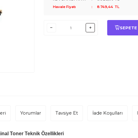
Havale Fiyatı
:
8.749,44
TL
SEPETE
eri
Yorumlar
Tavsiye Et
İade Koşulları
inal Toner Teknik Özellikleri