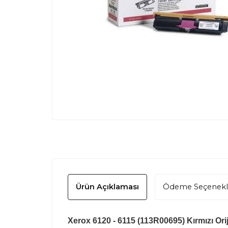
Ürün Açıklaması
Ödeme Seçenekl
Xerox 6120 - 6115 (113R00695) Kırmızı Orij