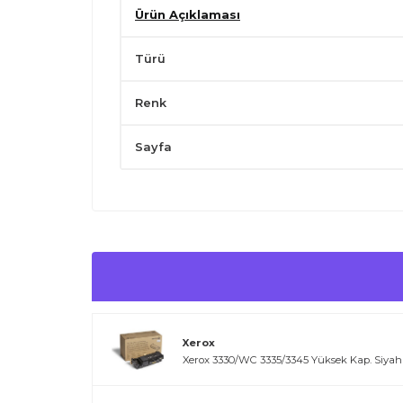
Ürün Açıklaması
Türü
Renk
Sayfa
Xerox
Xerox 3330/WC 3335/3345 Yüksek Kap. Siyah