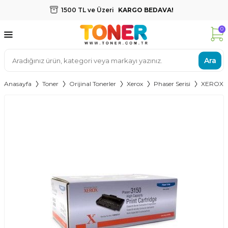
1500 TL ve Üzeri
KARGO BEDAVA!
0
Ara
Anasayfa
Toner
Orijinal Tonerler
Xerox
Phaser Serisi
XEROX 3