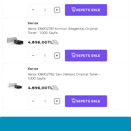
SEPETE EKLE
Xerox
Xerox 106R02761 Kırmızı (Magenta) Orijinal
Toner - 1.000 Sayfa
KDV
4.896,00
TL
DAHİL
FİYATI
SEPETE EKLE
Xerox
Xerox 106R02762 Sarı (Yellow) Orijinal Toner -
1.000 Sayfa
KDV
4.896,00
TL
DAHİL
FİYATI
SEPETE EKLE