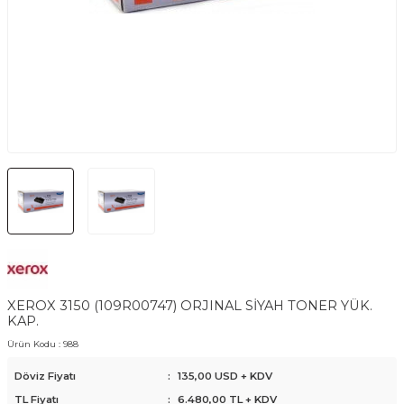
XEROX 3150 (109R00747) ORJINAL SİYAH TONER YÜK.
KAP.
Ürün Kodu :
988
Döviz Fiyatı
:
135,00 USD + KDV
TL Fiyatı
:
6.480,00
TL + KDV