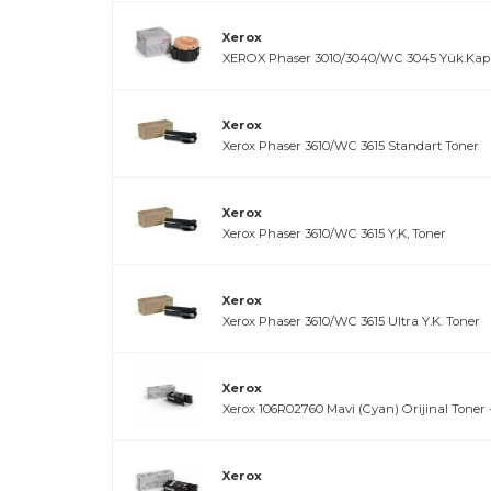
Xerox
XEROX Phaser 3010/3040/WC 3045 Yük.Kapa
Xerox
Xerox Phaser 3610/WC 3615 Standart Toner
Xerox
Xerox Phaser 3610/WC 3615 Y,K, Toner
Xerox
Xerox Phaser 3610/WC 3615 Ultra Y.K. Toner
Xerox
Xerox 106R02760 Mavi (Cyan) Orijinal Toner -
Xerox