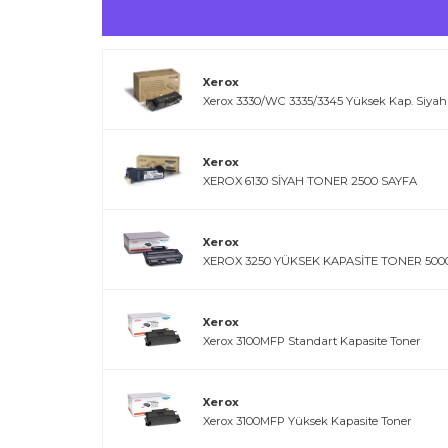
Xerox
Xerox 3330/WC 3335/3345 Yüksek Kap. Siyah
Xerox
XEROX 6130 SİYAH TONER 2500 SAYFA
Xerox
XEROX 3250 YÜKSEK KAPASİTE TONER 5000
Xerox
Xerox 3100MFP Standart Kapasite Toner
Xerox
Xerox 3100MFP Yüksek Kapasite Toner