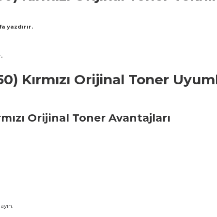
a yazdırır.
.
) Kırmızı Orijinal Toner Uyuml
mızı Orijinal Toner Avantajları
ayın.