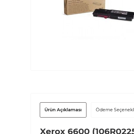
Ürün Açıklaması
Ödeme Seçenekl
Xerox 6600 (106R0225