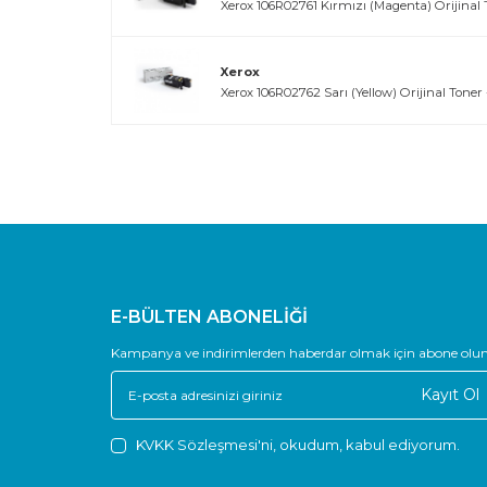
Xerox 106R02761 Kırmızı (Magenta) Orijinal T
Xerox
Xerox 106R02762 Sarı (Yellow) Orijinal Toner 
E-BÜLTEN ABONELİĞİ
Kampanya ve indirimlerden haberdar olmak için abone olun
Kayıt Ol
KVKK Sözleşmesi'ni
, okudum, kabul ediyorum.