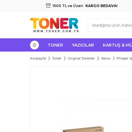
1500 TL ve Üzeri
KARGO BEDAVA!
TONER
YAZICILAR
KARTUŞ & M
Anasayfa
Toner
Orijinal Tonerler
Xerox
Phaser Se