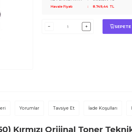
Havale Fiyatı
:
8.749,44
TL
SEPETE
eri
Yorumlar
Tavsiye Et
İade Koşulları
0) Kırmızı
Orijinal Toner Teknik