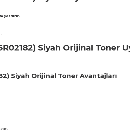
a yazdırır.
.
6R02182) Siyah Orijinal Toner 
182)
Siyah
Orijinal Toner Avantajları
ayın.