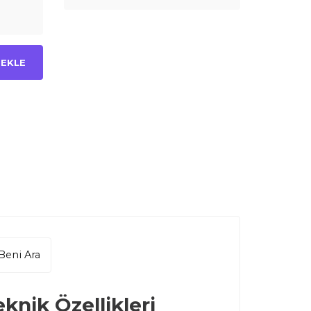
 EKLE
Beni Ara
eknik Özellikleri