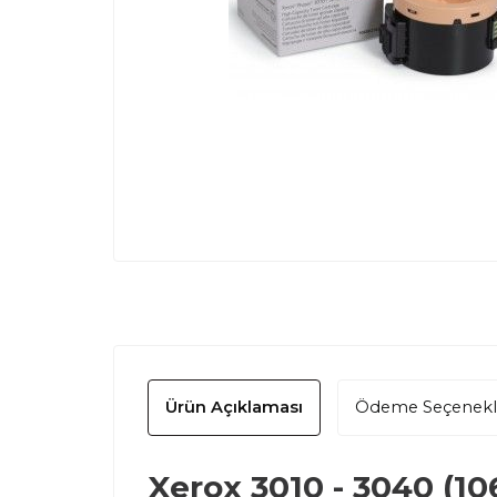
Ürün Açıklaması
Ödeme Seçenekl
Xerox 3010 - 3040 (1