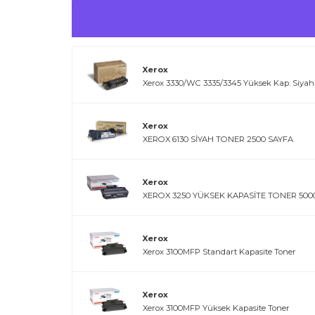
Xerox
Xerox 3330/WC 3335/3345 Yüksek Kap. Siyah
Xerox
XEROX 6130 SİYAH TONER 2500 SAYFA
Xerox
XEROX 3250 YÜKSEK KAPASİTE TONER 5000
Xerox
Xerox 3100MFP Standart Kapasite Toner
Xerox
Xerox 3100MFP Yüksek Kapasite Toner