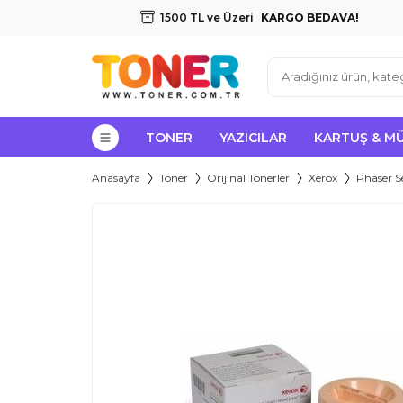
1500 TL ve Üzeri
KARGO BEDAVA!
TONER
YAZICILAR
KARTUŞ & M
Anasayfa
Toner
Orijinal Tonerler
Xerox
Phaser Se