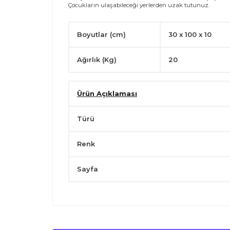
Çocukların ulaşabileceği yerlerden uzak tutunuz.
Boyutlar (cm)
30 x 100 x 10
Ağırlık (Kg)
20
Ürün Açıklaması
Türü
Renk
Sayfa