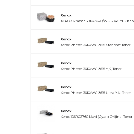
Xerox
XEROX Phaser 3010/3040/WC 3045 Yük.Kapa
Xerox
Xerox Phaser 3610/WC 3615 Standart Toner
Xerox
Xerox Phaser 3610/WC 3615 Y,K, Toner
Xerox
Xerox Phaser 3610/WC 3615 Ultra Y.K. Toner
Xerox
Xerox 106R02760 Mavi (Cyan) Orijinal Toner -